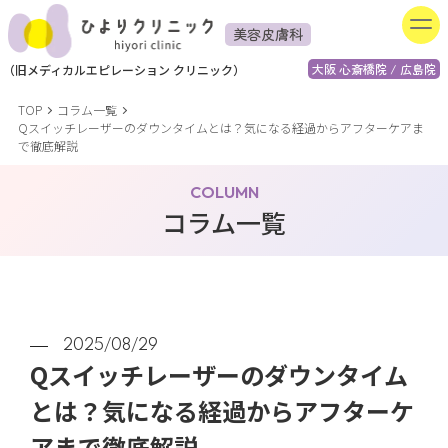
美容皮膚科
大阪 心斎橋院 / 広島院
（
旧
メディカルエピレーション
クリニック）
TOP
コラム一覧
Qスイッチレーザーのダウンタイムとは？気になる経過からアフターケアま
で徹底解説
COLUMN
コラム一覧
2025/08/29
Qスイッチレーザーのダウンタイム
とは？気になる経過からアフターケ
アまで徹底解説