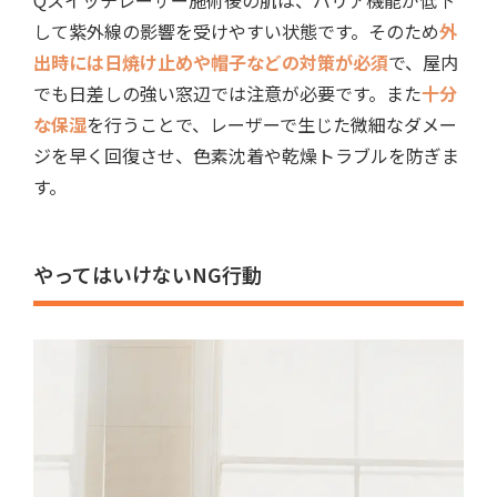
Qスイッチレーザー施術後の肌は、バリア機能が低下
して紫外線の影響を受けやすい状態です。そのため
外
出時には日焼け止めや帽子などの対策が必須
で、屋内
でも日差しの強い窓辺では注意が必要です。また
十分
な保湿
を行うことで、レーザーで生じた微細なダメー
ジを早く回復させ、色素沈着や乾燥トラブルを防ぎま
す。
やってはいけないNG行動