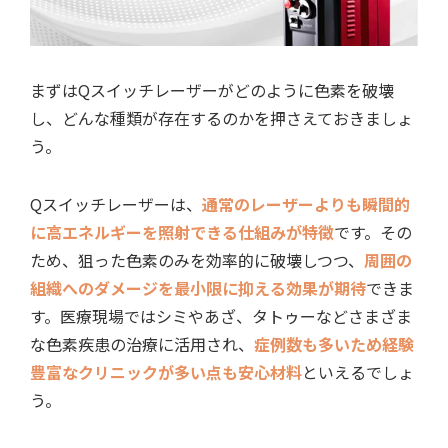
まずはQスイッチレーザーがどのように色素を破壊
し、どんな種類が存在するのかを押さえておきましょ
う。
Qスイッチレーザーは、
通常のレーザーよりも瞬間的
に高エネルギーを照射できる仕組みが特徴
です。その
ため、狙った色素のみを効率的に破壊しつつ、
周囲の
組織へのダメージを最小限に抑える効果が期待
できま
す。医療現場ではシミやあざ、タトゥーなどさまざま
な色素疾患の治療に活用され、
症例数も多いため経験
豊富なクリニックが多い点も安心材料
といえるでしょ
う。