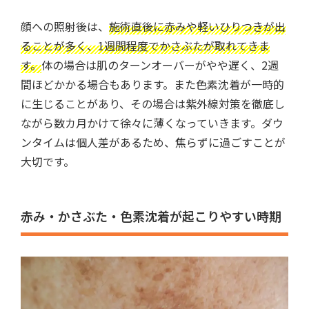
顔への照射後は、
施術直後に赤みや軽いひりつきが出
ることが多く、1週間程度でかさぶたが取れてきま
す。
体の場合は肌のターンオーバーがやや遅く、2週
間ほどかかる場合もあります。また色素沈着が一時的
に生じることがあり、その場合は紫外線対策を徹底し
ながら数カ月かけて徐々に薄くなっていきます。ダウ
ンタイムは個人差があるため、焦らずに過ごすことが
大切です。
赤み・かさぶた・色素沈着が起こりやすい時期