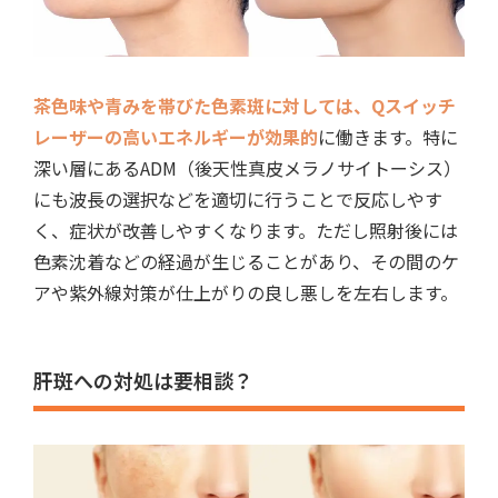
茶色味や青みを帯びた色素斑に対しては、Qスイッチ
レーザーの高いエネルギーが効果的
に働きます。特に
深い層にあるADM（後天性真皮メラノサイトーシス）
にも波長の選択などを適切に行うことで反応しやす
く、症状が改善しやすくなります。ただし照射後には
色素沈着などの経過が生じることがあり、その間のケ
アや紫外線対策が仕上がりの良し悪しを左右します。
肝斑への対処は要相談？