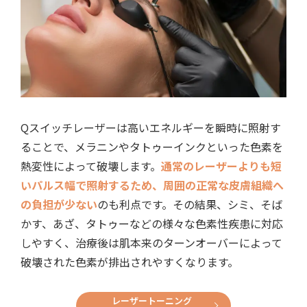
Qスイッチレーザーは高いエネルギーを瞬時に照射す
ることで、メラニンやタトゥーインクといった色素を
熱変性によって破壊します。
通常のレーザーよりも短
いパルス幅で照射するため、周囲の正常な皮膚組織へ
の負担が少ない
のも利点です。その結果、シミ、そば
かす、あざ、タトゥーなどの様々な色素性疾患に対応
しやすく、治療後は肌本来のターンオーバーによって
破壊された色素が排出されやすくなります。
レーザートーニング