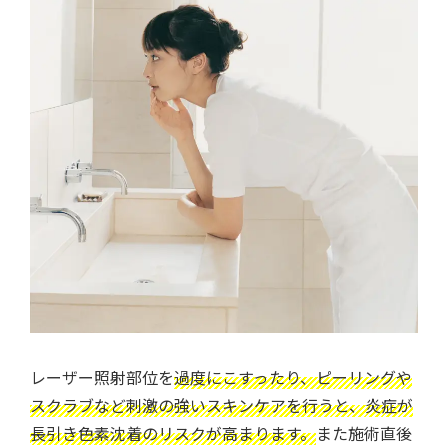
レーザー照射部位を
過度にこすったり、ピーリングや
スクラブなど刺激の強いスキンケアを行うと、炎症が
長引き色素沈着のリスクが高まります。
また施術直後