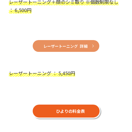
レーザートーニング＋顔のシミ取り ※個数制限なし
： 6,500円
レーザートーニング 詳細
レーザートーニング ： 5,450円
ひよりの料金表