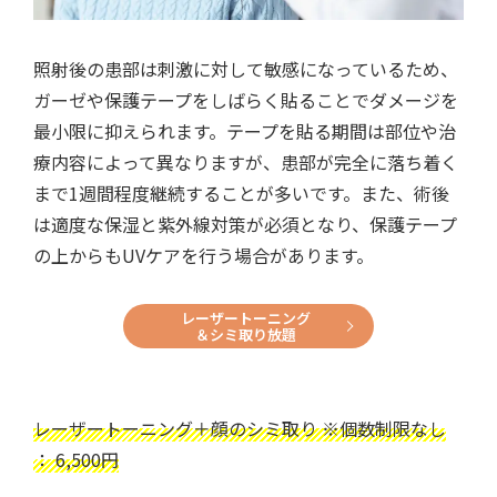
照射後の患部は刺激に対して敏感になっているため、
ガーゼや保護テープをしばらく貼ることでダメージを
最小限に抑えられます。テープを貼る期間は部位や治
療内容によって異なりますが、患部が完全に落ち着く
まで1週間程度継続することが多いです。また、術後
は適度な保湿と紫外線対策が必須となり、保護テープ
の上からもUVケアを行う場合があります。
レーザートーニング
＆シミ取り放題
レーザートーニング＋顔のシミ取り ※個数制限なし
： 6,500円