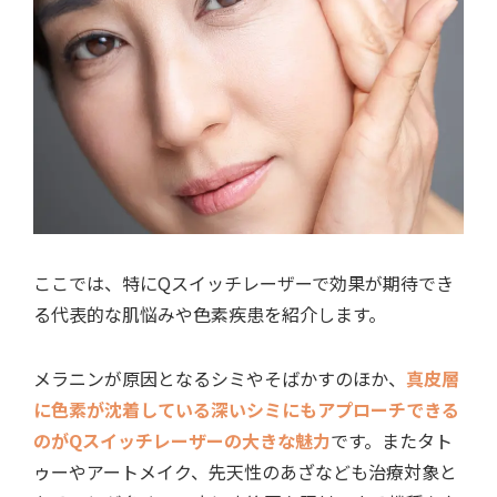
ここでは、特にQスイッチレーザーで効果が期待でき
る代表的な肌悩みや色素疾患を紹介します。
メラニンが原因となるシミやそばかすのほか、
真皮層
に色素が沈着している深いシミにもアプローチできる
のがQスイッチレーザーの大きな魅力
です。またタト
ゥーやアートメイク、先天性のあざなども治療対象と