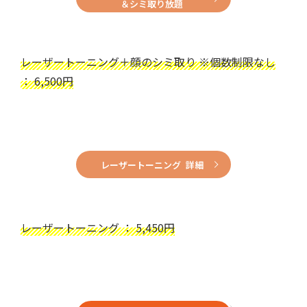
＆シミ取り放題
レーザートーニング＋顔のシミ取り ※個数制限なし
： 6,500円
レーザートーニング 詳細
レーザートーニング ： 5,450円