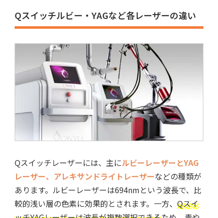
Qスイッチルビー・YAGなど各レーザーの違い
Qスイッチレーザーには、主に
ルビーレーザーとYAG
レーザー、アレキサンドライトレーザー
などの種類が
あります。ルビーレーザーは694nmという波長で、比
較的浅い層の色素に効果的とされます。一方、
Qスイ
ッチYAGレーザーは波長が複数選択できる
ため、青や