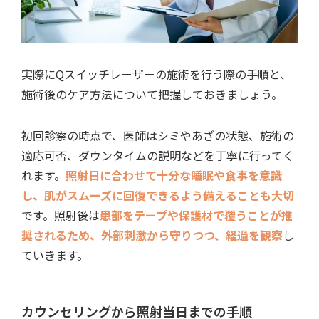
実際にQスイッチレーザーの施術を行う際の手順と、
施術後のケア方法について把握しておきましょう。
初回診察の時点で、医師はシミやあざの状態、施術の
適応可否、ダウンタイムの説明などを丁寧に行ってく
れます。
照射日に合わせて十分な睡眠や食事を意識
し、肌がスムーズに回復できるよう備えることも大切
です。照射後は
患部をテープや保護材で覆うことが推
奨されるため、外部刺激から守りつつ、経過を観察
し
ていきます。
カウンセリングから照射当日までの手順