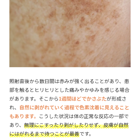
照射直後から数日間は赤みが強く出ることがあり、患
部を触るとヒリヒリとした痛みやかゆみを感じる場合
があります。そこから
1週間ほどでかさぶた
が形成さ
れ、
自然に剥がれていく過程で色素沈着に見えること
もあります。
こうした状況は体の正常な反応の一部で
あり、
無理にこすったり剥がしたりせず、皮膚が自然
にはがれるまで待つことが最善
です。