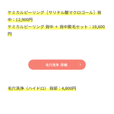
ケミカルピーリング［サリチル酸マクロゴール］背
中：12,900円
ケミカルピーリング 背中 ＋ 背中脱毛セット：18,600
円
毛穴洗浄 詳細
毛穴洗浄（ハイドロ） 背部：4,800円