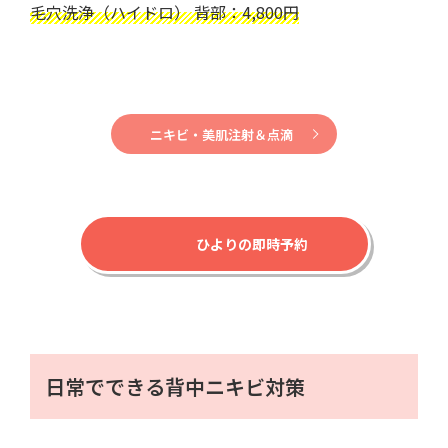
毛穴洗浄（ハイドロ） 背部：4,800円
ニキビ・美肌注射＆点滴
ひよりの即時予約
日常でできる背中ニキビ対策