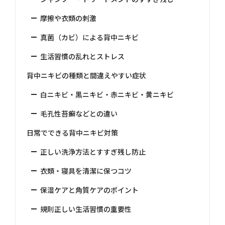
摩擦や衣類の刺激
真菌（カビ）による背中ニキビ
生活習慣の乱れとストレス
背中ニキビの種類と間違えやすい症状
白ニキビ・黒ニキビ・赤ニキビ・黄ニキビ
毛孔性苔癬などとの違い
日常でできる背中ニキビ対策
正しい洗浄方法とすすぎ残し防止
衣類・寝具を清潔に保つコツ
保湿ケアと角質ケアのポイント
規則正しい生活習慣の重要性