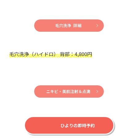
毛穴洗浄 詳細
毛穴洗浄（ハイドロ） 背部：4,800円
ニキビ・美肌注射＆点滴
ひよりの即時予約