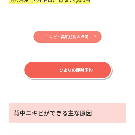
ニキビ・美肌注射＆点滴
ひよりの即時予約
背中ニキビができる主な原因