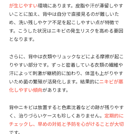
が生じやすい
環境にあります。皮脂や汗が滞留しやす
いことに加え、背中は自分で直接見るのが難しいた
め、洗い残しやケア不足を起こしやすい点が特徴で
す。こうした状況はニキビの発生リスクを高める要因
となります。
さらに、背中は衣類やリュックなどによる摩擦が起こ
りやすい部分です。ずっと密着している衣類の繊維や
汗によって刺激が継続的に加わり、体温も上がりやす
いため菌の繁殖が活発化します。結果的に
ニキビが悪
化しやすい傾向
があります。
背中ニキビは放置すると色素沈着などの跡が残りやす
く、治りづらいケースも珍しくありません。
定期的に
チェックし、早めの対処と予防を心がけることが大切
です。