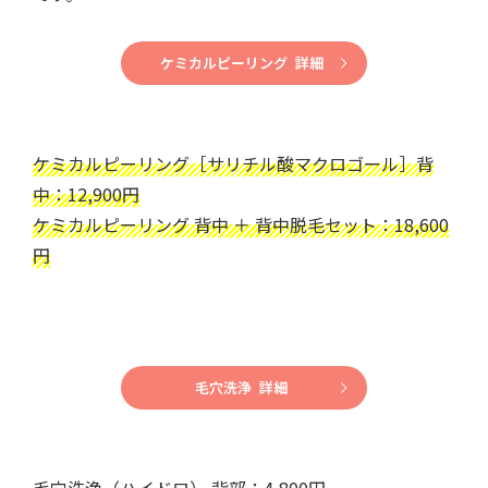
ケミカルピーリング 詳細
ケミカルピーリング［サリチル酸マクロゴール］背
中：12,900円
ケミカルピーリング 背中 ＋ 背中脱毛セット：18,600
円
毛穴洗浄 詳細
毛穴洗浄（ハイドロ） 背部：4,800円