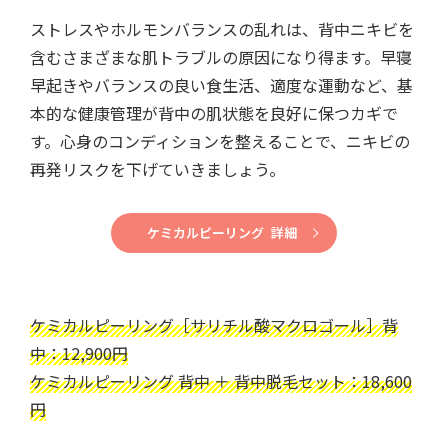
ストレスやホルモンバランスの乱れは、背中ニキビを
含むさまざまな肌トラブルの原因になり得ます。早寝
早起きやバランスの良い食生活、適度な運動など、基
本的な健康管理が背中の肌状態を良好に保つカギで
す。心身のコンディションを整えることで、ニキビの
再発リスクを下げていきましょう。
ケミカルピーリング 詳細
ケミカルピーリング［サリチル酸マクロゴール］背
中：12,900円
ケミカルピーリング 背中 ＋ 背中脱毛セット：18,600
円