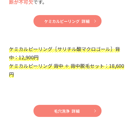
断が不可欠
です。
ケミカルピーリング 詳細
ケミカルピーリング［サリチル酸マクロゴール］背
中：12,900円
ケミカルピーリング 背中 ＋ 背中脱毛セット：18,600
円
毛穴洗浄 詳細