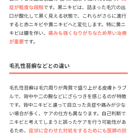
症が軽度な段階
です。黒ニキビは、詰まった毛穴の出
口が酸化して黒く見える状態で、これらがさらに進行
すると赤ニキビや黄ニキビへと変化します。特に黄ニ
キビは膿を伴い、
痛みも強くなりがちなため早い治療
が重要
です。
毛孔性苔癬などとの違い
毛孔性苔癬は毛穴周りが角質で盛り上がる皮膚トラブ
ルで、背中や二の腕などにざらつきを感じるのが特徴
です。背中ニキビと違って目立った炎症や痛みが少な
い場合が多く、ケアの仕方も異なります。自己判断で
ニキビと考えてしまうと誤ったケアを行う可能性があ
るため、
症状に合わせた対処をするためにも医師の診