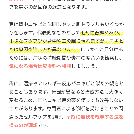
アを選ぶのが回復の近道となります。
実は背中ニキビと混同しやすい肌トラブルもいくつか
存在します。代表的なものとして
毛孔性苔癬があり、
小さなブツブツが背中や二の腕に現れますが、ニキビ
とは原因や治し方が異なります。
しっかりと見分ける
ためには、症状の持続期間や炎症の度合いを観察し、
気になる場合は皮膚科へ相談
しましょう。
稀に、湿疹やアレルギー反応がニキビと似た外観をと
ることもあります。原因が異なると治療方法も大きく
変わるため、同じニキビ用の薬を使っても改善しない
ことがあります。専門医による診断を受けることで間
違ったセルフケアを避け、
早期に症状を改善する道を
探るのが理想
です。