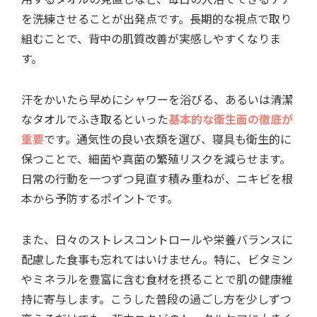
を洗練させることが出発点です。長期的な視点で取り
組むことで、背中の肌質改善が実感しやすくなりま
す。
汗をかいたら早めにシャワーを浴びる、あるいは清潔
なタオルでふき取るといった
基本的な衛生面の徹底が
重要
です。通気性の良い衣類を選び、寝具も衛生的に
保つことで、細菌や真菌の繁殖リスクを減らせます。
日常の行動を一つずつ見直す積み重ねが、ニキビを根
本から予防するポイントです。
また、日々のストレスコントロールや栄養バランスに
配慮した食事も忘れてはいけません。特に、ビタミン
やミネラルを豊富に含む食材を摂ることで肌の健康維
持に寄与します。こうした普段の過ごし方を少しずつ