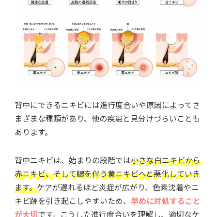
背中にできるニキビには進行度合いや原因によってさ
まざまな種類があり、他の疾患と見分けづらいことも
あります。
背中ニキビは、始まりの段階では
小さな白ニキビから
赤ニキビ、そして膿を伴う黄ニキビへと悪化していき
ます。
ケアが遅れるほど炎症が広がり、色素沈着やニ
キビ跡を引き起こしやすいため、
早めに対処すること
が大切
です。こうした進行度合いを理解し、適切なケ