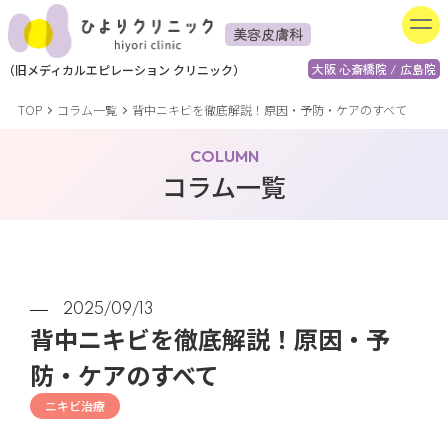
美容皮膚科
大阪 心斎橋院 / 広島院
（
旧
メディカルエピレーション
クリニック）
TOP
コラム一覧
背中ニキビを徹底解説！原因・予防・ケアのすべて
COLUMN
コラム一覧
2025/09/13
背中ニキビを徹底解説！原因・予
防・ケアのすべて
ニキビ治療