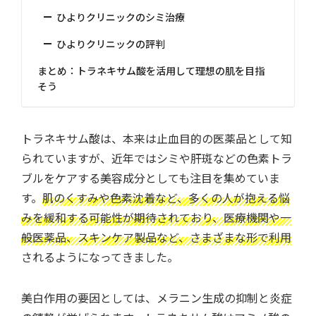
ひよりクリニックのシミ治療
ひよりクリニックの評判
まとめ：トラネキサム酸を活用して理想の肌を目指
そう
トラネキサム酸は、本来は止血目的の医薬品として知
られていますが、近年ではシミや肝斑などの色素トラ
ブルをケアする美容成分としても注目を集めていま
す。
肌のくすみや色素沈着など、多くの人が抱える悩
みを緩和する可能性が期待されており、医療機関や一
般医薬品、スキンケア製品など、さまざまな形で利用
されるようになってきました。
美白作用の要因としては、メラニン生成の抑制と炎症