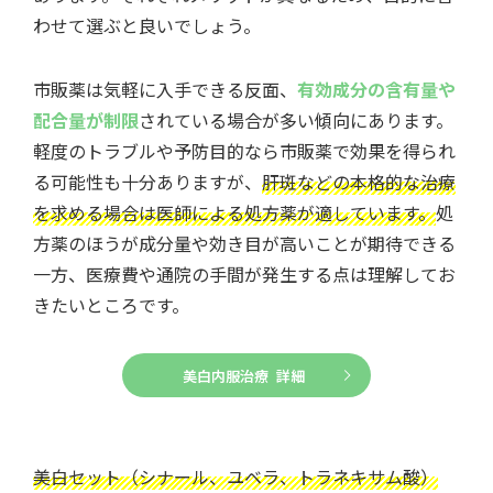
わせて選ぶと良いでしょう。
市販薬は気軽に入手できる反面、
有効成分の含有量や
配合量が制限
されている場合が多い傾向にあります。
軽度のトラブルや予防目的なら市販薬で効果を得られ
る可能性も十分ありますが、
肝斑などの本格的な治療
を求める場合は医師による処方薬が適しています。
処
方薬のほうが成分量や効き目が高いことが期待できる
一方、医療費や通院の手間が発生する点は理解してお
きたいところです。
美白内服治療 詳細
美白セット（シナール、ユベラ、トラネキサム酸）