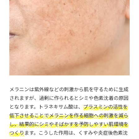
メラニンは紫外線などの刺激から肌を守るために生成
されますが、過剰に作られるとシミや色素沈着の原因
となります。トラネキサム酸は、
プラスミンの活性を
低下させることでメラニンを作る細胞への刺激を減ら
し、結果的にシミやそばかすを予防しやすい肌環境を
つくり
ます。こうした作用は、くすみや炎症後色素沈