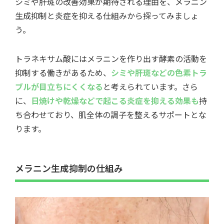
シミや肝斑の改善効果が期待される理由を、メラニン
生成抑制と炎症を抑える仕組みから探ってみましょ
う。
トラネキサム酸にはメラニンを作り出す酵素の活動を
抑制する働きがあるため、
シミや肝斑などの色素トラ
ブルが目立ちにくくなる
と考えられています。さら
に、
日焼けや乾燥などで起こる炎症を抑える効果も
持
ち合わせており、肌全体の調子を整えるサポートとな
ります。
メラニン生成抑制の仕組み