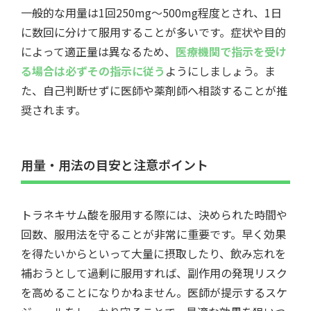
一般的な用量は1回250mg～500mg程度とされ、1日
に数回に分けて服用することが多いです。症状や目的
によって適正量は異なるため、
医療機関で指示を受け
る場合は必ずその指示に従う
ようにしましょう。ま
た、自己判断せずに医師や薬剤師へ相談することが推
奨されます。
用量・用法の目安と注意ポイント
トラネキサム酸を服用する際には、決められた時間や
回数、服用法を守ることが非常に重要です。早く効果
を得たいからといって大量に摂取したり、飲み忘れを
補おうとして過剰に服用すれば、副作用の発現リスク
を高めることになりかねません。医師が提示するスケ