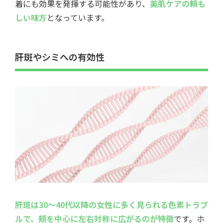
着にも効果を発揮する可能性があり、
美肌ケアの頼も
しい味方
となっています。
肝斑やシミへの有効性
肝斑は30～40代以降の女性に多く見られる色素トラブ
ルで、頬を中心に左右対称に広がるのが特徴
です。ホ