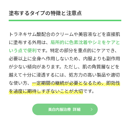
塗布するタイプの特徴と注意点
トラネキサム酸配合のクリームや美容液などを直接肌
に塗布する外用は、
局所的に色素沈着やシミをケアと
いう点で便利
です。特定の部分を重点的にケアでき、
必要以上に全身へ作用しないため、内服よりも副作用
が少ない傾向があります。ただし、肌の角質層などを
越えて十分に浸透するには、処方力の高い製品や適切
な使い方、
一定期間の継続が必要となるため、即効性
を過度に期待しすぎないことが大切
です。
美白内服治療 詳細