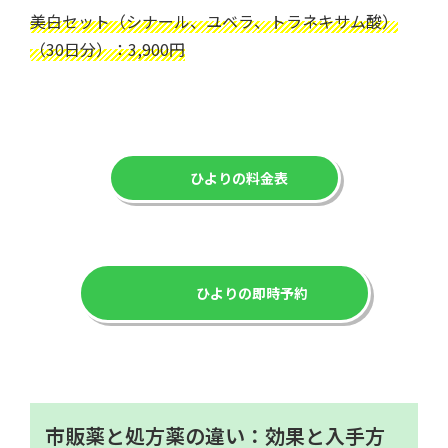
美白セット（シナール、ユベラ、トラネキサム酸）
（30日分）：3,900円
ひよりの料金表
ひよりの即時予約
市販薬と処方薬の違い：効果と入手方