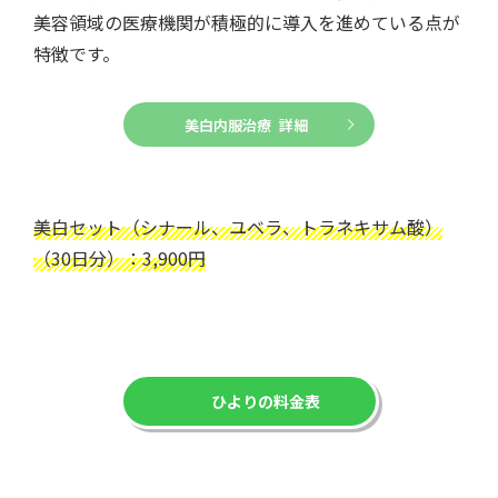
美容領域の医療機関が積極的に導入を進めている点が
特徴です。
美白内服治療 詳細
美白セット（シナール、ユベラ、トラネキサム酸）
（30日分）：3,900円
ひよりの料金表