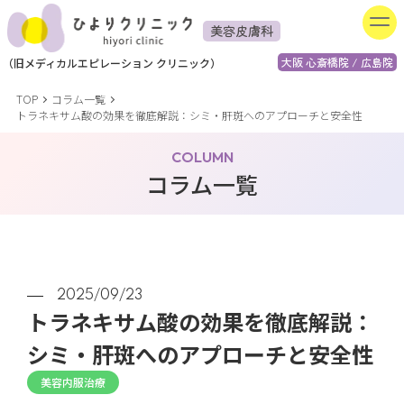
美容皮膚科
大阪 心斎橋院 / 広島院
（
旧
メディカルエピレーション
クリニック）
TOP
コラム一覧
トラネキサム酸の効果を徹底解説：シミ・肝斑へのアプローチと安全性
COLUMN
コラム一覧
2025/09/23
トラネキサム酸の効果を徹底解説：
シミ・肝斑へのアプローチと安全性
美容内服治療