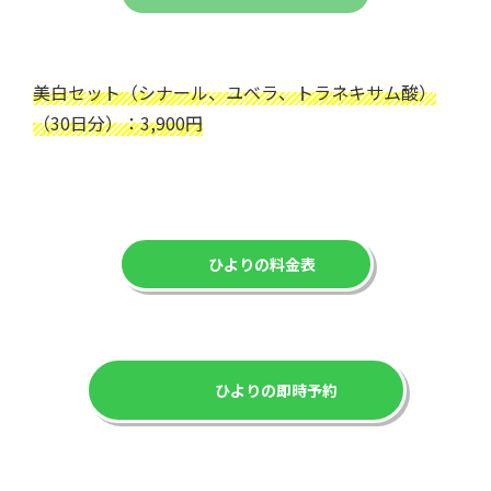
美白セット（シナール、ユベラ、トラネキサム酸）
（30日分）：3,900円
ひよりの料金表
ひよりの即時予約