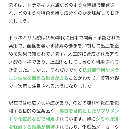
まずは、トラネキサム酸がどのような経緯で開発さ
れ、どのような特色を持つ成分なのかを理解しておき
ましょう。
トラネキサム酸は1960年代に日本で開発・承認された
薬剤で、血栓を溶かす酵素の働きを抑制して出血を止
める効果で知られています。人工的に合成されたアミ
ノ酸の一種であり、止血剤としても長らく利用されて
きました。しかし、それだけでなく
抗炎症作用やメラ
ニン生成を抑える働きがある
ことがわかり、美容分野
でも次第に注目されるようになりました。
現在では幅広い使い道があり、のどの腫れや炎症を緩
和する目的の医薬品や、
美白を目的としたサプリメン
トや化粧品などで利用
されています。特に
シミや肝斑
を軽減する効果が期待
されており、化粧品メーカーや