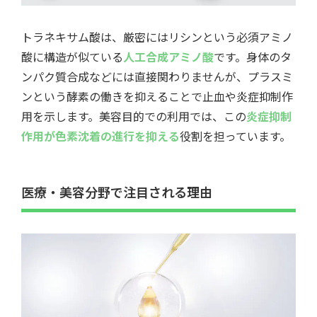
トラネキサム酸は、厳密にはリシンという必須アミノ
酸に構造が似ている
人工合成アミノ酸
です。身体のタ
ンパク質合成などには直接関わりませんが、プラスミ
ンという酵素の働きを抑えることで止血や炎症抑制作
用を示します。美容目的での利用では、この
炎症抑制
作用が色素沈着の進行を抑える
役割を担っています。
医療・美容分野で注目される理由