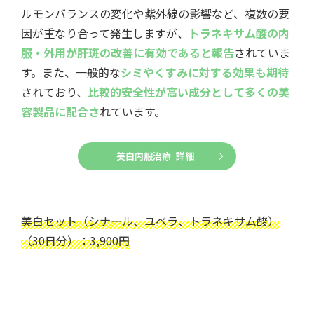
ルモンバランスの変化や紫外線の影響など、複数の要
因が重なり合って発生しますが、
トラネキサム酸の内
服・外用が肝斑の改善に有効であると報告
されていま
す。また、一般的な
シミやくすみに対する効果も期待
されており、
比較的安全性が高い成分として多くの美
容製品に配合さ
れています。
美白内服治療 詳細
美白セット（シナール、ユベラ、トラネキサム酸）
（30日分）：3,900円