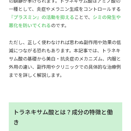
の鎮静が挙げられます。トラネキサム酸はアミノ酸の
一種として、炎症やメラニン生成をコントロールする
『プラスミン』の活動を抑える
ことで、
シミの発生や
悪化を防いでくれる
のです。
ただし、正しく使わなければ思わぬ副作用や効果の低
減につながる恐れもあります。本記事では、トラネキ
サム酸の基礎から美白・抗炎症のメカニズム、内服と
外用の違い、副作用やクリニックでの具体的な治療例
までを詳しく解説します。
トラネキサム酸とは？成分の特徴と働
き