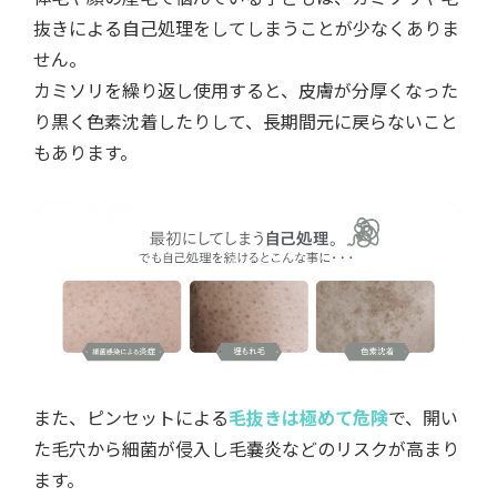
抜きによる自己処理をしてしまうことが少なくありま
せん。
カミソリを繰り返し使用すると、皮膚が分厚くなった
り黒く色素沈着したりして、長期間元に戻らないこと
もあります。
また、ピンセットによる
毛抜きは極めて危険
で、開い
た毛穴から細菌が侵入し毛嚢炎などのリスクが高まり
ます。