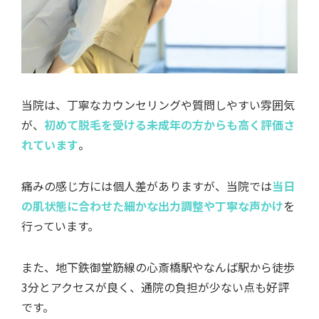
痛みの感じ方には個人差がありますが、当院では
当日
の肌状態に合わせた細かな出力調整や丁寧な声かけ
を
行っています。
また、地下鉄御堂筋線の心斎橋駅やなんば駅から徒歩
3分とアクセスが良く、通院の負担が少ない点も好評
です。
中学生の脱毛のメリット