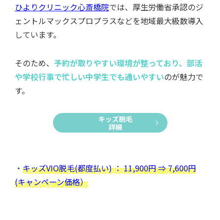
キッズ脱毛
詳細
・
キッズVIO脱毛(都度払い) ： 11,900円 ⇒ 7,600円
(キャンペーン価格）
ひよりの料金表
ひよりの即時予約