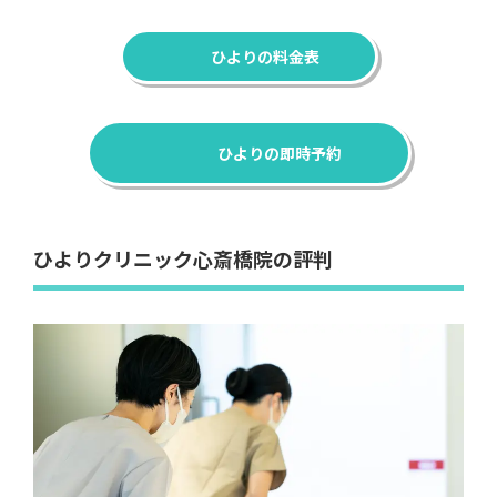
ひよりクリニック心斎橋院の評判
当院は、丁寧なカウンセリングや質問しやすい雰囲気
が、
初めて脱毛を受ける未成年の方からも高く評価さ
れています
。