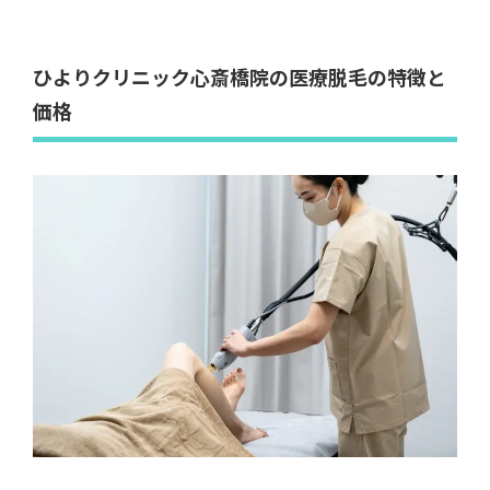
ひよりクリニック心斎橋院
では、厚生労働省承認のジ
ェントルマックスプロプラスなどを地域最大級数導入
しています。
そのため、
予約が取りやすい環境が整っており、部活
や学校行事で忙しい中学生でも通いやすい
のが魅力で
す。