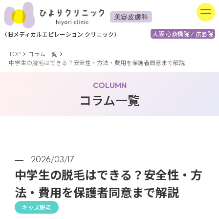
美容皮膚科
大阪 心斎橋院 / 広島院
（
旧
メディカルエピレーション
クリニック）
TOP
コラム一覧
中学生の脱毛はできる？安全性・方法・費用を保護者同意まで解説
COLUMN
コラム一覧
2026/03/17
中学生の脱毛はできる？安全性・方
法・費用を保護者同意まで解説
キッズ脱毛