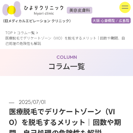
美容皮膚科
大阪 心斎橋院 / 広島院
（
旧
メディカルエピレーション
クリニック）
TOP
コラム一覧
医療脱毛でデリケートゾーン（VIO）を脱毛するメリット｜回数や期間、自
己処理の危険性も解説
COLUMN
コラム一覧
2025/07/01
医療脱毛でデリケートゾーン（VI
O）を脱毛するメリット｜回数や期
間、自己処理の危険性も解説