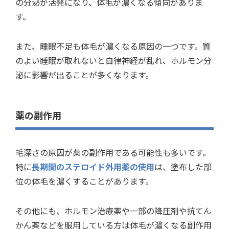
の分泌が活発になり、体毛が濃くなる傾向がありま
す。
また、睡眠不足も体毛が濃くなる原因の一つです。質
のよい睡眠が取れないと自律神経が乱れ、ホルモン分
泌に影響が出ることが多くなります。
薬の副作用
毛深さの原因が薬の副作用である可能性も多いです。
特に
長期間のステロイド外用薬の使用
は、塗布した部
位の体毛を濃くすることがあります。
その他にも、ホルモン治療薬や一部の降圧剤や抗てん
かん薬などを服用している方は体毛が濃くなる副作用