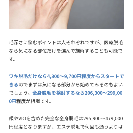
毛深さに悩むポイントは人それぞれですが、医療脱毛
なら気になる部位だけを選んで施術することも可能で
す。
ワキ脱毛だけなら4,300〜9,700円程度からスタートで
きる
のでまずは気になる部分から始めてみるのもよい
でしょう。
全身脱毛を検討するなら206,300〜299,00
0円
程度が相場です。
顔やVIOを含めた完全な全身脱毛は295,900〜479,000
円程度となりますが、エステ脱毛で何回も通うよりは