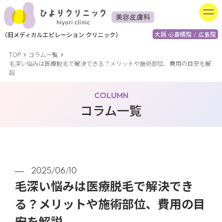
美容皮膚科
大阪 心斎橋院 / 広島院
（
旧
メディカルエピレーション
クリニック）
TOP
コラム一覧
毛深い悩みは医療脱毛で解決できる？メリットや施術部位、費用の目安を解
説
COLUMN
コラム一覧
2025/06/10
毛深い悩みは医療脱毛で解決でき
る？メリットや施術部位、費用の目
安を解説