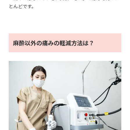
とんどです。
麻酔以外の痛みの軽減方法は？