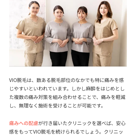
VIO脱毛は、数ある脱毛部位のなかでも特に痛みを感
じやすいといわれています。しかし麻酔をはじめとし
た複数の痛み対策を組み合わせることで、痛みを軽減
し、無理なく施術を受けることが可能です。
痛みへの配慮
が行き届いたクリニックを選べば、安心
感をもってVIO脱毛を続けられるでしょう。クリニッ