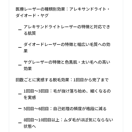
医療レーザーの種類別効果：アレキサンドライト・
ダイオード・ヤグ
アレキサンドライトレーザーの特徴と対応でき
る肌質
ダイオードレーザーの特徴と幅広い毛質への効
果
ヤグレーザーの特徴と色黒肌・太い毛への高い
効果
回数ごとに実感する脱毛効果：1回目から完了まで
1回目〜3回目：毛が抜け落ち始め、細くなるの
を実感
5回目〜6回目：自己処理の頻度が格段に減る
8回目〜10回目以上：ムダ毛がほぼ気にならない
状態へ