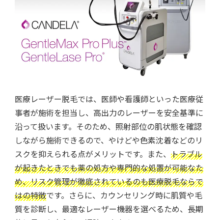
医療レーザー脱毛では、医師や看護師といった医療従
事者が施術を担当し、高出力のレーザーを安全基準に
沿って扱います。そのため、照射部位の肌状態を確認
しながら施術できるので、やけどや色素沈着などのリ
スクを抑えられる点がメリットです。また、
トラブル
が起きたときでも薬の処方や専門的な処置が可能なた
め、リスク管理が徹底されているのも医療脱毛ならで
はの特徴
です。さらに、カウンセリング時に肌質や毛
質を診断し、最適なレーザー機器を選べるため、長期