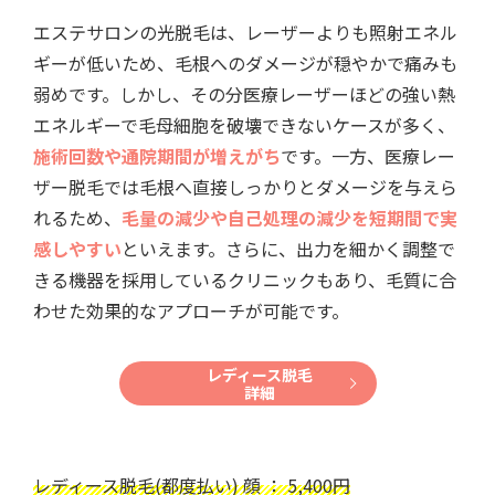
エステサロンの光脱毛は、レーザーよりも照射エネル
ギーが低いため、毛根へのダメージが穏やかで痛みも
弱めです。しかし、その分医療レーザーほどの強い熱
エネルギーで毛母細胞を破壊できないケースが多く、
施術回数や通院期間が増えがち
です。一方、医療レー
ザー脱毛では毛根へ直接しっかりとダメージを与えら
れるため、
毛量の減少や自己処理の減少を短期間で実
感しやすい
といえます。さらに、出力を細かく調整で
きる機器を採用しているクリニックもあり、毛質に合
わせた効果的なアプローチが可能です。
レディース脱毛
詳細
レディース脱毛(都度払い) 顔 ： 5,400円