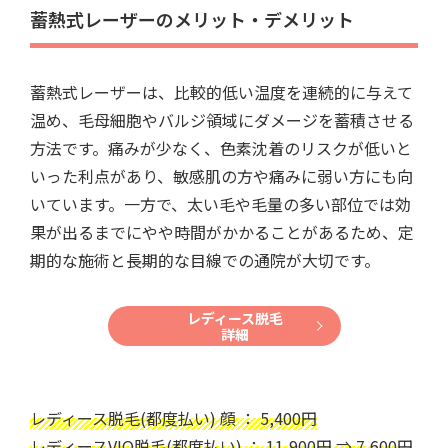
蓄熱式レーザーのメリット・デメリット
蓄熱式レーザーは、比較的低い温度を連続的に与えて
温め、毛母細胞やバルジ領域にダメージを蓄積させる
方法です。痛みが少なく、色素沈着のリスクが低いと
いった利点があり、敏感肌の方や痛みに弱い方にも向
いています。一方で、太い毛や毛量の多い部位では効
果が出るまでにやや時間がかかることがあるため、定
期的な施術と長期的な目線での通院が大切です。
レディース脱毛
詳細
レディース脱毛(都度払い) 顔 ： 5,400円
レディースVIO脱毛(都度払い) ： 11,900円 ⇒ 7,600円