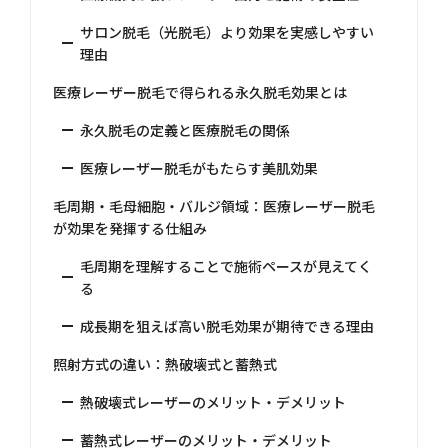
サロン脱毛（光脱毛）より効果を実感しやすい
理由
医療レーザー脱毛で得られる永久脱毛効果とは
永久脱毛の定義と医療脱毛の関係
医療レーザー脱毛がもたらす美肌効果
毛周期・毛母細胞・バルジ領域：医療レーザー脱毛
が効果を発揮する仕組み
毛周期を理解することで施術ペースが見えてく
る
成長期を狙えば高い脱毛効果が期待できる理由
照射方式の違い：熱破壊式と蓄熱式
熱破壊式レーザーのメリット・デメリット
蓄熱式レーザーのメリット・デメリット