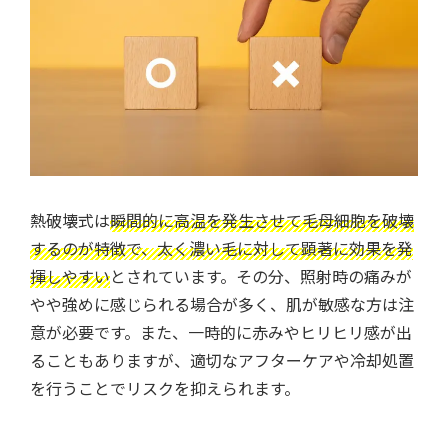
熱破壊式は
瞬間的に高温を発生させて毛母細胞を破壊
するのが特徴で、太く濃い毛に対して顕著に効果を発
揮しやすい
とされています。その分、照射時の痛みが
やや強めに感じられる場合が多く、肌が敏感な方は注
意が必要です。また、一時的に赤みやヒリヒリ感が出
ることもありますが、適切なアフターケアや冷却処置
を行うことでリスクを抑えられます。