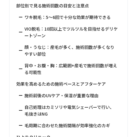
部位別で見る施術回数の目安と注意点
ワキ脱毛：5〜6回で十分な効果が期待できる
VIO脱毛：10回以上でツルツルを目指せるデリケ
ートゾーン
顔・うなじ：産毛が多く、施術回数が多くなり
やすい部位
背中・お腹・胸：広範囲+産毛で施術回数が増え
る可能性
効果を高めるための施術ペースとアフターケア
施術前後のUVケア・保湿が重要な理由
自己処理はカミソリや電気シェーバーで行い、
毛抜きはNG
毛周期に合わせた施術間隔が効率強化のカギ