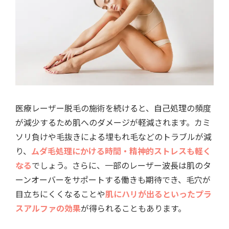
医療レーザー脱毛の施術を続けると、自己処理の頻度
が減少するため肌へのダメージが軽減されます。カミ
ソリ負けや毛抜きによる埋もれ毛などのトラブルが減
り、
ムダ毛処理にかける時間・精神的ストレスも軽く
なる
でしょう。さらに、一部のレーザー波長は肌のタ
ーンオーバーをサポートする働きも期待でき、毛穴が
目立ちにくくなることや
肌にハリが出るといったプラ
スアルファの効果
が得られることもあります。