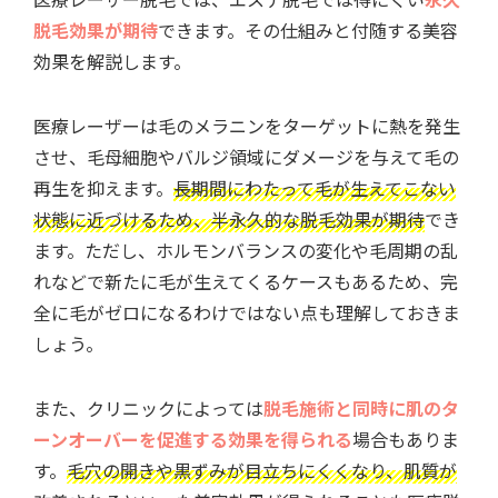
脱毛効果が期待
できます。その仕組みと付随する美容
効果を解説します。
医療レーザーは毛のメラニンをターゲットに熱を発生
させ、毛母細胞やバルジ領域にダメージを与えて毛の
再生を抑えます。
長期間にわたって毛が生えてこない
状態に近づけるため、半永久的な脱毛効果が期待
でき
ます。ただし、ホルモンバランスの変化や毛周期の乱
れなどで新たに毛が生えてくるケースもあるため、完
全に毛がゼロになるわけではない点も理解しておきま
しょう。
また、クリニックによっては
脱毛施術と同時に肌のタ
ーンオーバーを促進する効果を得られる
場合もありま
す。
毛穴の開きや黒ずみが目立ちにくくなり、肌質が