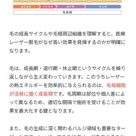
毛の成長サイクルや毛根周辺組織を理解すると、医療
レーザー脱毛がなぜ高い効果を発揮するのかが明確に
なります。
毛は、成長期・退行期・休止期というサイクルを繰り
返しながら生え変わっていきます。このうちレーザー
の熱エネルギーを効率的に与えられるのは、
毛母細胞
が活発に働く成長期
です。毛周期は部位や個人差によ
って異なるため、適切な間隔で施術を受けることが効
果を最大化する鍵となります。
また、毛の生成に深く関わるバルジ領域も重要なター