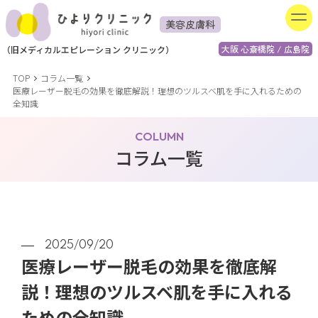
美容皮膚科
大阪 心斎橋院 / 広島院
（
旧
メディカルエピレーション
クリニック）
TOP
コラム一覧
医療レーザー脱毛の効果を徹底解説！理想のツルスベ肌を手に入れるための
全知識
COLUMN
コラム一覧
2025/09/20
医療レーザー脱毛の効果を徹底解
説！理想のツルスベ肌を手に入れる
ための全知識