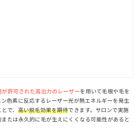
用が許可された高出力のレーザー
を用いて毛根や毛を
ニン色素に反応するレーザー光が熱エネルギーを発生
ことで、
高い脱毛効果を期待
できます。サロンで実施
的または永久的に毛が生えにくくなる可能性があると