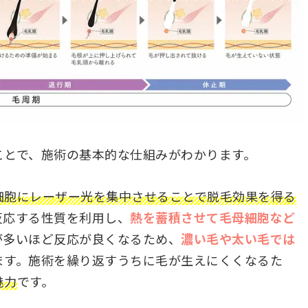
ことで、施術の基本的な仕組みがわかります。
細胞にレーザー光を集中させることで脱毛効果を得る
反応する性質を利用し、
熱を蓄積させて毛母細胞など
が多いほど反応が良くなるため、
濃い毛や太い毛では
ます。施術を繰り返すうちに毛が生えにくくなるた
魅力
です。