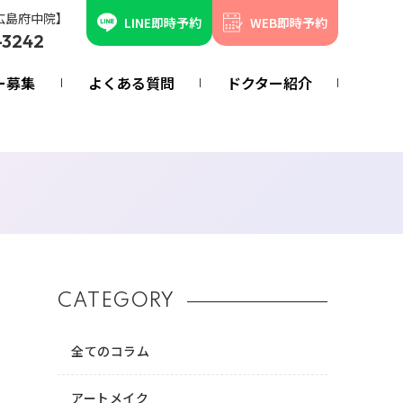
広島府中院】
LINE即時予約
WEB即時予約
-3242
ー募集
よくある質問
ドクター紹介
CATEGORY
全てのコラム
アートメイク