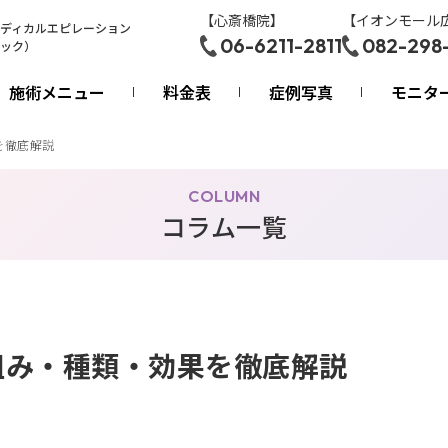
【心斎橋院】
【イオンモール
ディカルエピレーション
06-6211-2811
082-298
ック）
施術メニュー
料金表
症例写真
モニタ
を徹底解説
COLUMN
コラム一覧
組み・種類・効果を徹底解説