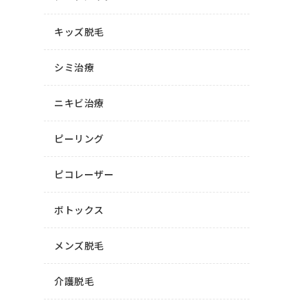
キッズ脱毛
シミ治療
ニキビ治療
ピーリング
ピコレーザー
ボトックス
メンズ脱毛
介護脱毛