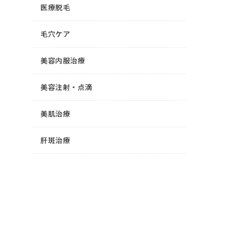
医療脱毛
毛穴ケア
美容内服治療
美容注射・点滴
美肌治療
肝斑治療