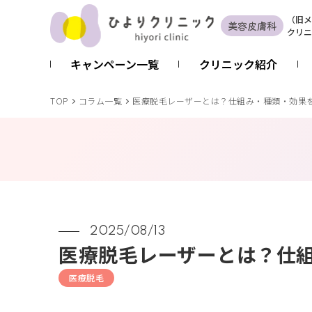
（
旧
メ
美容皮膚科
クリニ
キャンペーン一覧
クリニック紹介
TOP
コラム一覧
医療脱毛レーザーとは？仕組み・種類・効果
2025/08/13
医療脱毛レーザーとは？仕
医療脱毛