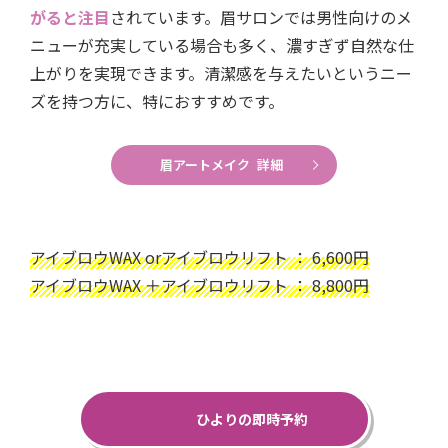
がると注目
されています。眉サロンでは男性向けのメ
ニューが充実している場合も多く、濃すぎず自然な仕
上がりを実現できます。清潔感を与えたいというニー
ズを持つ方に、特におすすめです。
眉アートメイク 詳細
アイブロウWAX orアイブロウリフト ： 6,600円
アイブロウWAX ＋アイブロウリフト ： 8,800円
ひよりの即時予約