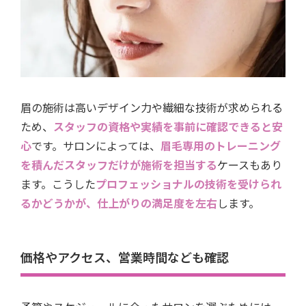
眉の施術は高いデザイン力や繊細な技術が求められる
ため、
スタッフの資格や実績を事前に確認できると安
心
です。サロンによっては、
眉毛専用のトレーニング
を積んだスタッフだけが施術を担当する
ケースもあり
ます。こうした
プロフェッショナルの技術を受けられ
るかどうかが、仕上がりの満足度を左右
します。
価格やアクセス、営業時間なども確認