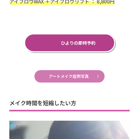
アイブロウWAX ＋アイブロウリフト ： 8,800円
ひよりの即時予約
アートメイク症例写真
メイク時間を短縮したい方