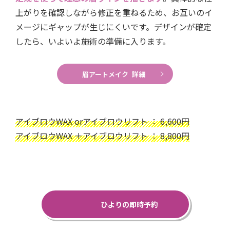
上がりを確認しながら修正を重ねるため、お互いのイ
メージにギャップが生じにくいです。デザインが確定
したら、いよいよ施術の準備に入ります。
眉アートメイク 詳細
アイブロウWAX orアイブロウリフト ： 6,600円
アイブロウWAX ＋アイブロウリフト ： 8,800円
ひよりの即時予約