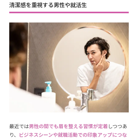
清潔感を重視する男性や就活生
最近では
男性の間でも眉を整える習慣が定着
しつつあ
り、
ビジネスシーンや就職活動での印象アップにつな