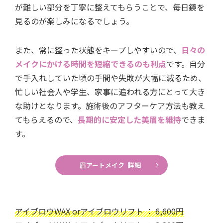
が難しい部分を丁寧に整えてもらうことで、毎日鏡を
見るのが楽しみになるでしょう。
また、常に整った状態をキープしやすいので、
日々の
メイクにかける時間を短縮できるのも利点
です。自分
で手入れしていた頃の手間や失敗が大幅に減るため、
忙しい社会人や学生、家事に追われる方にとって大き
な助けとなります。施術後のアフターケア方法も教え
てもらえるので、
長期的に安定した美眉を維持
できま
す。
眉アートメイク 詳細
アイブロウWAX orアイブロウリフト ： 6,600円