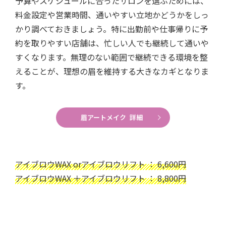
予算やスケジュールに合ったサロンを選ぶためには、
料金設定や営業時間、通いやすい立地かどうかをしっ
かり調べておきましょう。特に出勤前や仕事帰りに予
約を取りやすい店舗は、忙しい人でも継続して通いや
すくなります。無理のない範囲で継続できる環境を整
えることが、理想の眉を維持する大きなカギとなりま
す。
眉アートメイク 詳細
アイブロウWAX orアイブロウリフト ： 6,600円
アイブロウWAX ＋アイブロウリフト ： 8,800円