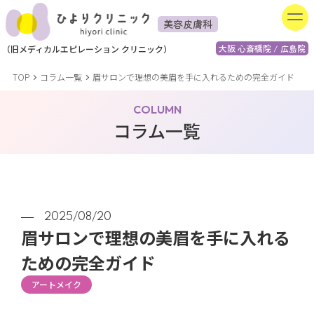
美容皮膚科
大阪 心斎橋院 / 広島院
（
旧
メディカルエピレーション
クリニック）
TOP
コラム一覧
眉サロンで理想の美眉を手に入れるための完全ガイド
COLUMN
コラム一覧
2025/08/20
眉サロンで理想の美眉を手に入れる
ための完全ガイド
アートメイク