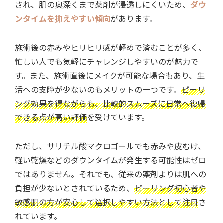
され、肌の奥深くまで薬剤が浸透しにくいため、
ダウ
ンタイムを抑えやすい傾向
があります。
施術後の赤みやヒリヒリ感が軽めで済むことが多く、
忙しい人でも気軽にチャレンジしやすいのが魅力で
す。また、施術直後にメイクが可能な場合もあり、生
活への支障が少ないのもメリットの一つです。
ピーリ
ング効果を得ながらも、比較的スムーズに日常へ復帰
できる点が高い評価
を受けています。
ただし、サリチル酸マクロゴールでも赤みや皮むけ、
軽い乾燥などのダウンタイムが発生する可能性はゼロ
ではありません。それでも、従来の薬剤よりは肌への
負担が少ないとされているため、
ピーリング初心者や
敏感肌の方が安心して選択しやすい方法として注目
さ
れています。