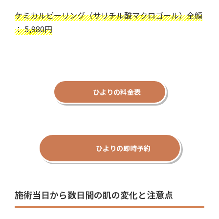
ケミカルピーリング（サリチル酸マクロゴール）全顔
： 5,980円
ひよりの料金表
ひよりの即時予約
施術当日から数日間の肌の変化と注意点