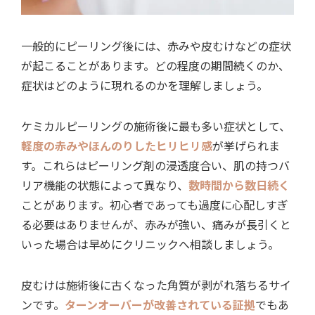
一般的にピーリング後には、赤みや皮むけなどの症状
が起こることがあります。どの程度の期間続くのか、
症状はどのように現れるのかを理解しましょう。
ケミカルピーリングの施術後に最も多い症状として、
軽度の赤みやほんのりしたヒリヒリ感
が挙げられま
す。これらはピーリング剤の浸透度合い、肌の持つバ
リア機能の状態によって異なり、
数時間から数日続く
ことがあります。初心者であっても過度に心配しすぎ
る必要はありませんが、赤みが強い、痛みが長引くと
いった場合は早めにクリニックへ相談しましょう。
皮むけは施術後に古くなった角質が剥がれ落ちるサイ
ンです。
ターンオーバーが改善されている証拠
でもあ