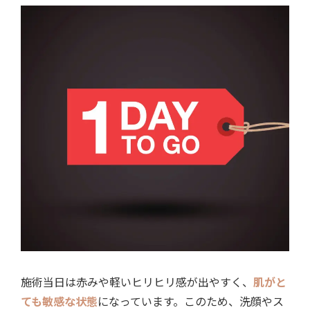
施術当日は赤みや軽いヒリヒリ感が出やすく、
肌がと
ても敏感な状態
になっています。このため、洗顔やス