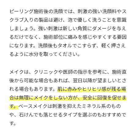
ピーリング施術後の洗顔では、刺激の強い洗顔料やス
クラブ入りの製品は避け、泡で優しく洗うことを意識
しましょう。強い刺激は新しい角質にダメージを与え
るだけでなく、施術部位に痛みを感じやすくする要因
になります。洗顔後もタオルでこすらず、軽く押さえ
るように水分を取ってください。
メイクは、クリニックや医師の指示を参考に、施術直
後から可能な場合もあれば、翌日以降が望ましいとさ
れる場合もあります。
肌に赤みやヒリヒリ感が残る場
合は無理にメイクをしない方が、安全に回復を促せま
す。
ベースメイクは刺激を抑えたミネラル系のもの
や、石けんでも落とせるタイプを選ぶのもおすすめで
す。