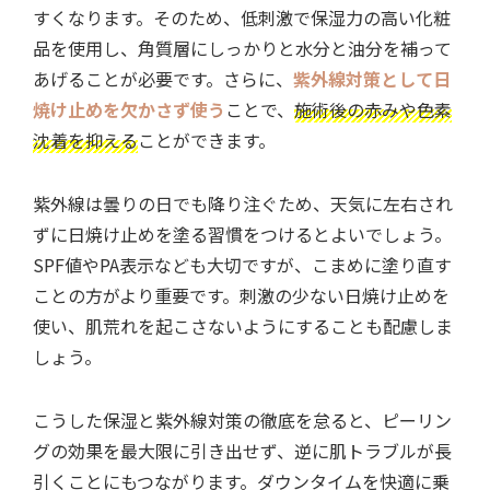
すくなります。そのため、低刺激で保湿力の高い化粧
品を使用し、角質層にしっかりと水分と油分を補って
あげることが必要です。さらに、
紫外線対策として日
焼け止めを欠かさず使う
ことで、
施術後の赤みや色素
沈着を抑える
ことができます。
紫外線は曇りの日でも降り注ぐため、天気に左右され
ずに日焼け止めを塗る習慣をつけるとよいでしょう。
SPF値やPA表示なども大切ですが、こまめに塗り直す
ことの方がより重要です。刺激の少ない日焼け止めを
使い、肌荒れを起こさないようにすることも配慮しま
しょう。
こうした保湿と紫外線対策の徹底を怠ると、ピーリン
グの効果を最大限に引き出せず、逆に肌トラブルが長
引くことにもつながります。ダウンタイムを快適に乗