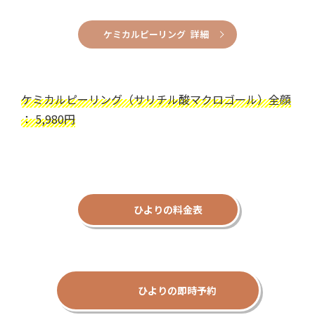
ケミカルピーリング 詳細
ケミカルピーリング（サリチル酸マクロゴール）全顔
： 5,980円
ひよりの料金表
ひよりの即時予約