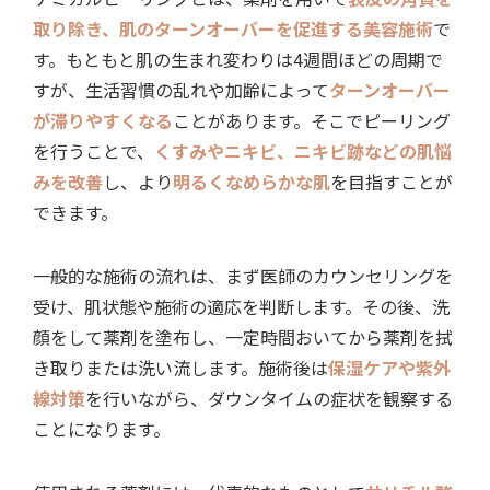
取り除き、肌のターンオーバーを促進する美容施術
で
す。もともと肌の生まれ変わりは4週間ほどの周期で
すが、生活習慣の乱れや加齢によって
ターンオーバー
が滞りやすくなる
ことがあります。そこでピーリング
を行うことで、
くすみやニキビ、ニキビ跡などの肌悩
みを改善
し、より
明るくなめらかな肌
を目指すことが
できます。
一般的な施術の流れは、まず医師のカウンセリングを
受け、肌状態や施術の適応を判断します。その後、洗
顔をして薬剤を塗布し、一定時間おいてから薬剤を拭
き取りまたは洗い流します。施術後は
保湿ケアや紫外
線対策
を行いながら、ダウンタイムの症状を観察する
ことになります。