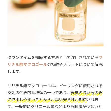
ダウンタイムを短縮する方法として注目されている
サ
リチル酸マクロゴール
の特徴やメリットについて解説
します。
サリチル酸マクロゴールは、ピーリングに使用される
薬剤の代表的な種類の一つであり、
表皮の浅い層のみ
に作用しやすいことから、高い安全性が期待
されま
す。一般的にグリコール酸などよりも刺激が少ないと