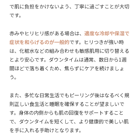
で肌に負担をかけないよう、丁寧に過ごすことが大切
です。
赤みやヒリヒリ感がある場合は、
適度な冷却や保湿で
症状を和らげるのが一般的
です。ヒリつきが強い時
は、化粧水などの組み合わせも敏感肌用に切り替える
とより安心です。ダウンタイムは通常、数日から1週
間ほどで落ち着くため、焦らずにケアを続けましょ
う。
また、多忙な日常生活でもピーリング後はなるべく規
則正しい食生活と睡眠を確保することが望ましいで
す。身体の内側からも肌の回復をサポートすること
で、ダウンタイムを短くして、より健康的で美しい肌
を手に入れる手助けとなります。