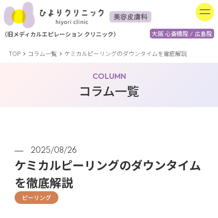
美容皮膚科
大阪 心斎橋院 / 広島院
（
旧
メディカルエピレーション
クリニック）
TOP
コラム一覧
ケミカルピーリングのダウンタイムを徹底解説
COLUMN
コラム一覧
2025/08/26
ケミカルピーリングのダウンタイム
を徹底解説
ピーリング