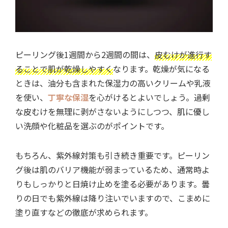
ピーリング後1週間から2週間の間は、
皮むけが進行す
ることで肌が乾燥しやすく
なります。乾燥が気になる
ときは、油分も含まれた保湿力の高いクリームや乳液
を使い、
丁寧な保湿
を心がけるとよいでしょう。過剰
な皮むけを無理に剥がさないようにしつつ、肌に優し
い洗顔や化粧品を選ぶのがポイントです。
もちろん、紫外線対策も引き続き重要です。ピーリン
グ後は肌のバリア機能が弱まっているため、通常時よ
りもしっかりと日焼け止めを塗る必要があります。曇
りの日でも紫外線は降り注いでいますので、こまめに
塗り直すなどの徹底が求められます。