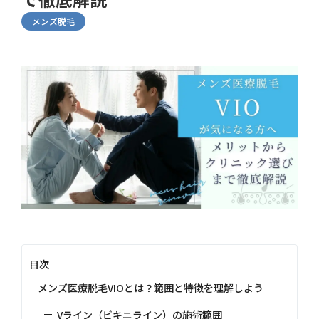
メンズ脱毛
目次
メンズ医療脱毛VIOとは？範囲と特徴を理解しよう
Vライン（ビキニライン）の施術範囲