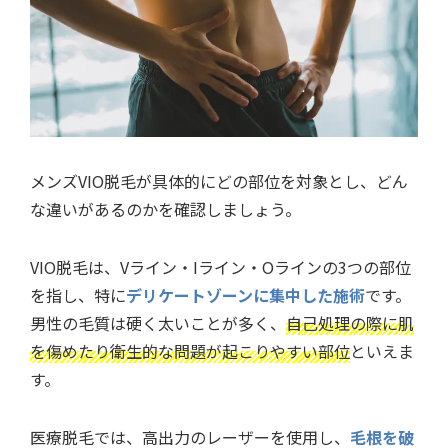
メンズVIO脱毛が具体的にどの部位を対象とし、どん
な違いがあるのかを確認しましょう。
VIO脱毛は、Vライン・Iライン・Oラインの3つの部位
を指し、特に
デリケートゾーンに集中した施術
です。
男性の毛質は硬く太いことが多く、
自己処理の際に肌
を傷めたり衛生的な問題が起こりやすい部位
といえま
す。
医療脱毛では、高出力のレーザーを使用し、
毛根を破