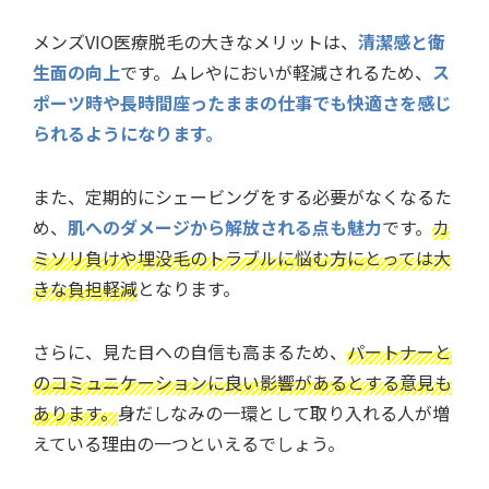
メンズVIO医療脱毛の大きなメリットは、
清潔感と衛
生面の向上
です。ムレやにおいが軽減されるため、
ス
ポーツ時や長時間座ったままの仕事でも快適さを感じ
られるようになります。
また、定期的にシェービングをする必要がなくなるた
め、
肌へのダメージから解放される点も魅力
です。
カ
ミソリ負けや埋没毛のトラブルに悩む方にとっては大
きな負担軽減
となります。
さらに、見た目への自信も高まるため、
パートナーと
のコミュニケーションに良い影響があるとする意見も
あります。
身だしなみの一環として取り入れる人が増
えている理由の一つといえるでしょう。