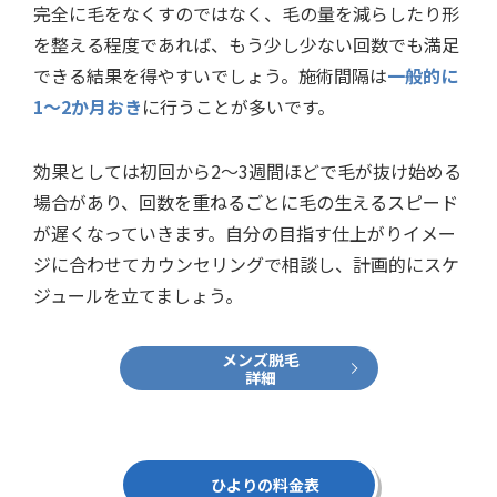
完全に毛をなくすのではなく、毛の量を減らしたり形
を整える程度であれば、もう少し少ない回数でも満足
できる結果を得やすいでしょう。施術間隔は
一般的に
1〜2か月おき
に行うことが多いです。
効果としては初回から2〜3週間ほどで毛が抜け始める
場合があり、回数を重ねるごとに毛の生えるスピード
が遅くなっていきます。自分の目指す仕上がりイメー
ジに合わせてカウンセリングで相談し、計画的にスケ
ジュールを立てましょう。
メンズ脱毛
詳細
ひよりの料金表