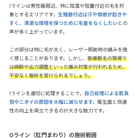
Iラインは男性器周辺、特に陰茎や陰嚢付近の毛を対
象とするエリアです。
生殖器付近は汗や摩擦が起きや
すく、清潔な環境を保つために毛量をなくしたい
との
声が多く上がっています。
この部分は特に毛が太く、レーザー照射時の痛みを強
く感じることがあります。しかし、
医療脱毛の現場で
は麻酔や出力調整といった痛み対策が行われるため、
不安なく施術を受けられるでしょう。
Iラインを適切に処理することで、
自己処理による肌負
担やニオイの原因を大幅に減らせます。
衛生面と快適
性の向上を両立できるのが大きな魅力です。
Oライン（肛門まわり）の施術範囲