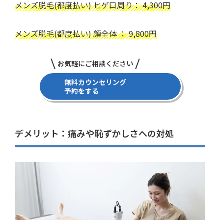
メンズ脱毛(都度払い) ヒゲ口周り： 4,300円
メンズ脱毛(都度払い) 顔全体 ： 9,800円
お気軽にご相談ください
無料カウンセリング
予約をする
デメリット：痛みや恥ずかしさへの対処