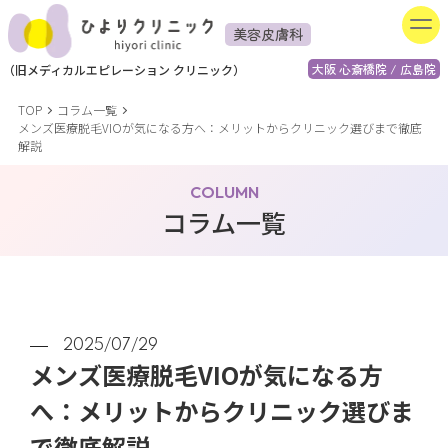
美容皮膚科
大阪 心斎橋院 / 広島院
（
旧
メディカルエピレーション
クリニック）
TOP
コラム一覧
メンズ医療脱毛VIOが気になる方へ：メリットからクリニック選びまで徹底
解説
COLUMN
コラム一覧
2025/07/29
メンズ医療脱毛VIOが気になる方
へ：メリットからクリニック選びま
で徹底解説