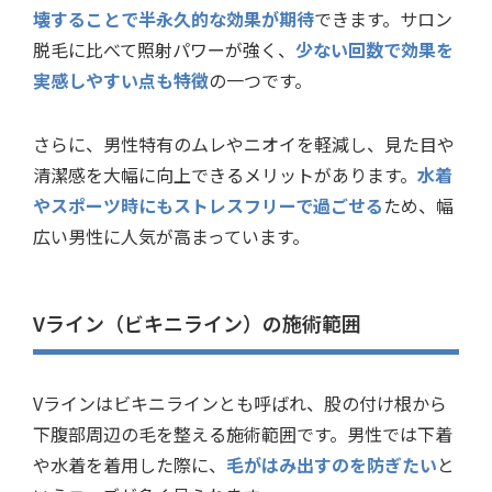
壊することで半永久的な効果が期待
できます。サロン
脱毛に比べて照射パワーが強く、
少ない回数で効果を
実感しやすい点も特徴
の一つです。
さらに、男性特有のムレやニオイを軽減し、見た目や
清潔感を大幅に向上できるメリットがあります。
水着
やスポーツ時にもストレスフリーで過ごせる
ため、幅
広い男性に人気が高まっています。
Vライン（ビキニライン）の施術範囲
Vラインはビキニラインとも呼ばれ、股の付け根から
下腹部周辺の毛を整える施術範囲です。男性では下着
や水着を着用した際に、
毛がはみ出すのを防ぎたい
と