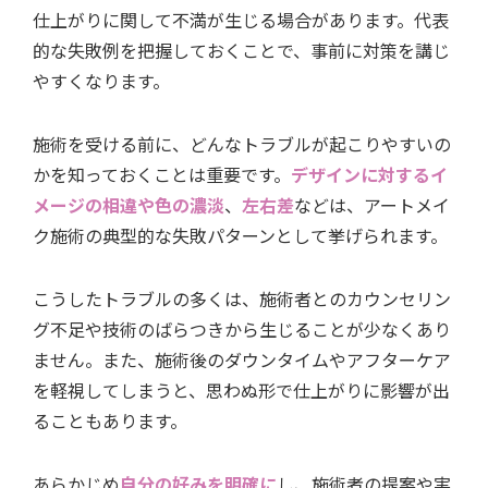
仕上がりに関して不満が生じる場合があります。代表
的な失敗例を把握しておくことで、事前に対策を講じ
やすくなります。
施術を受ける前に、どんなトラブルが起こりやすいの
かを知っておくことは重要です。
デザインに対するイ
メージの相違や色の濃淡
、
左右差
などは、アートメイ
ク施術の典型的な失敗パターンとして挙げられます。
こうしたトラブルの多くは、施術者とのカウンセリン
グ不足や技術のばらつきから生じることが少なくあり
ません。また、施術後のダウンタイムやアフターケア
を軽視してしまうと、思わぬ形で仕上がりに影響が出
ることもあります。
あらかじめ
自分の好みを明確に
し、施術者の提案や実