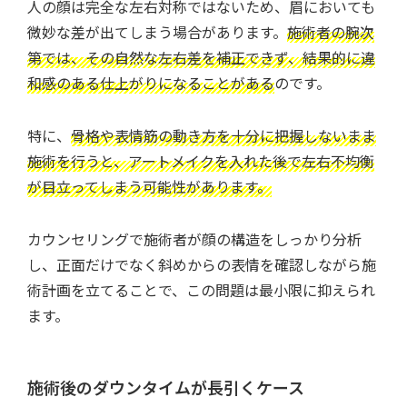
人の顔は完全な左右対称ではないため、眉においても
微妙な差が出てしまう場合があります。
施術者の腕次
第では、その自然な左右差を補正できず、結果的に違
和感のある仕上がりになることがある
のです。
特に、
骨格や表情筋の動き方を十分に把握しないまま
施術を行うと、アートメイクを入れた後で左右不均衡
が目立ってしまう可能性があります。
カウンセリングで施術者が顔の構造をしっかり分析
し、正面だけでなく斜めからの表情を確認しながら施
術計画を立てることで、この問題は最小限に抑えられ
ます。
施術後のダウンタイムが長引くケース