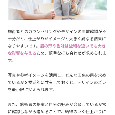
施術者とのカウンセリングやデザインの事前確認が不
十分だと、仕上がりがイメージと大きく異なる結果に
なりやすいです。
眉の形や色味は些細な違いでも大き
な影響を与える
ため、慎重な打ち合わせが求められま
す。
写真や参考イメージを活用し、どんな印象の眉を求め
ているかを視覚的に共有しておくと、デザインのズレ
を最小限に抑えられます。
また、施術者の提案と自分の好みが合致しているか常
に確認しながら進めることで、納得のいく仕上がりに