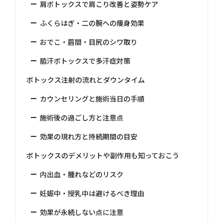
肩ボトックスで肩こり改善と姿勢ケア
ふくらはぎ・二の腕への痩身効果
おでこ・眉間・目尻のシワ取り
脇汗ボトックスで多汗症対策
ボトックス注射の流れとダウンタイム
カウンセリングと施術当日の手順
施術後の過ごし方と注意点
効果の現れ方と持続期間の目安
ボトックスのデメリットや副作用も知っておこう
内出血・腫れなどのリスク
妊娠中・授乳中は避けるべき理由
効果が永続しない点に注意