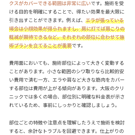
クスがカバーできる範囲は非常に広い
です。施術を受
ける目的を明確にすることで、得たい効果を最大限に
引き出すことができます。例えば、
エラが張っている
場合は小顔効果が得られますし、肩に打てば肩こりの
軽減が期待できるなど、それぞれの部位に合わせて施
術プランを立てることが重要
です。
費用面においても、施術部位によって大きく変動する
ことがあります。小さな範囲のシワ取りなら比較的安
い費用で済む一方、エラや肩など大きな筋肉をカバー
する部位は費用が上がる傾向があります。大阪のクリ
ニックでは多くの場合、部位別に明確な料金表が示さ
れているため、事前にしっかりと確認しましょう。
部位ごとの特徴や注意点を理解したうえで施術を検討
すると、余計なトラブルを回避できます。仕上がりの