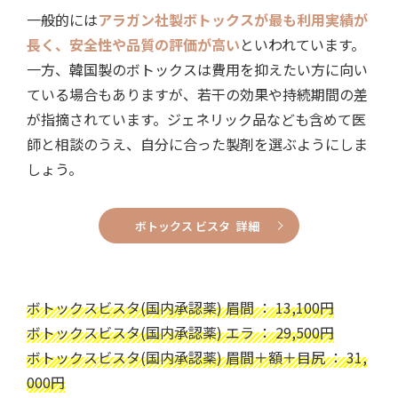
一般的には
アラガン社製ボトックスが最も利用実績が
長く、安全性や品質の評価が高い
といわれています。
一方、韓国製のボトックスは費用を抑えたい方に向い
ている場合もありますが、若干の効果や持続期間の差
が指摘されています。ジェネリック品なども含めて医
師と相談のうえ、自分に合った製剤を選ぶようにしま
しょう。
ボトックス ビスタ 詳細
ボトックスビスタ(国内承認薬) 眉間 ： 13,100円
ボトックスビスタ(国内承認薬) エラ ： 29,500円
ボトックスビスタ(国内承認薬) 眉間＋額＋目尻 ： 31,
000円