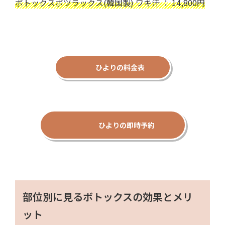
ボトックスボツラックス(韓国製) ワキ汗 ： 14,800円
ひよりの料金表
ひよりの即時予約
部位別に見るボトックスの効果とメリ
ット