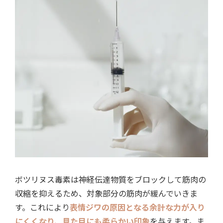
ボツリヌス毒素は神経伝達物質をブロックして筋肉の
収縮を抑えるため、対象部分の筋肉が緩んでいきま
す。これにより
表情ジワの原因となる余計な力が入り
にくくなり、見た目にも柔らかい印象
を与えます。ま