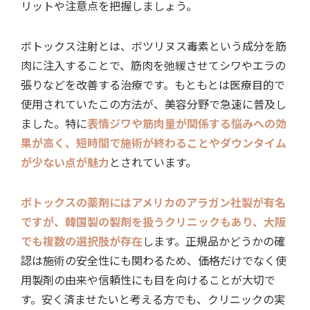
リットや注意点を把握しましょう。
ボトックス注射とは、ボツリヌス毒素という成分を筋
肉に注入することで、筋肉を弛緩させてシワやエラの
張りなどを改善する治療です。もともとは医療目的で
使用されていたこの方法が、美容分野で急速に普及し
ました。特に
表情ジワや筋肉量が関係する悩みへの効
果が高く、短時間で施術が終わることやダウンタイム
が少ない点が魅力
とされています。
ボトックスの薬剤にはアメリカのアラガン社製が有名
ですが、韓国製の製剤を扱うクリニックもあり、大阪
でも複数の選択肢が存在
します。正規品かどうかの確
認は施術の安全性にも関わるため、価格だけでなく使
用製剤の由来や信頼性にも目を向けることが大切で
す。安く済ませたいと考える方でも、クリニックの実