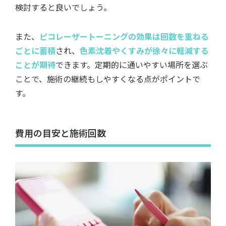
検討すると良いでしょう。
また、
ピコレーザートーニングの効果は回数を重ねる
ごとに蓄積
され、
色素沈着やくすみが徐々に軽減する
ことが期待
できます。定期的に通いやすい場所を選ぶ
ことで、施術の継続もしやすくなる点がポイントで
す。
費用の目安と施術回数