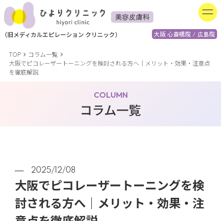
美容皮膚科
大阪 心斎橋院 / 広島院
（
旧
メディカルエピレーション
クリニック）
TOP
コラム一覧
大阪でピコレーザートーニングを検討される方へ｜メリット・効果・注意点
を徹底解説
COLUMN
コラム一覧
2025/12/08
大阪でピコレーザートーニングを検
討される方へ｜メリット・効果・注
意点を徹底解説