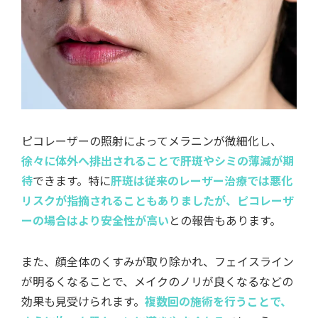
ピコレーザーの照射によってメラニンが微細化し、
徐々に体外へ排出されることで肝斑やシミの薄減が期
待
できます。特に
肝斑は従来のレーザー治療では悪化
リスクが指摘されることもありましたが、ピコレーザ
ーの場合はより安全性が高い
との報告もあります。
また、顔全体のくすみが取り除かれ、フェイスライン
が明るくなることで、メイクのノリが良くなるなどの
効果も見受けられます。
複数回の施術を行うことで、