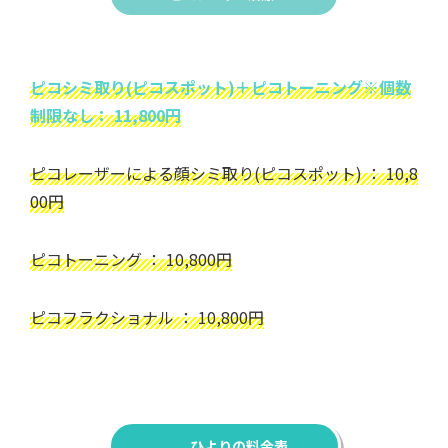
ピコシミ取り(ピコスポット)＋ピコトーニング※個数
制限なし： 11,800円
ピコレーザーによる顔シミ取り(ピコスポット) ： 10,8
00円
ピコトーニング ： 10,800円
ピコフラクショナル ： 10,800円
ひよりの料金表