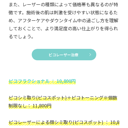
また、レーザーの種類によって価格帯も異なるのが特
徴です。施術後の肌は刺激を受けやすい状態になるた
め、アフターケアやダウンタイム中の過ごし方を理解
しておくことで、より満足度の高い仕上がりを得られ
るでしょう。
ピコレーザー治療
ピコフラクショナル ： 10,800円
ピコシミ取り(ピコスポット)＋ピコトーニング※個数
制限なし： 11,800円
ピコレーザーによる顔シミ取り(ピコスポット) ： 10,8