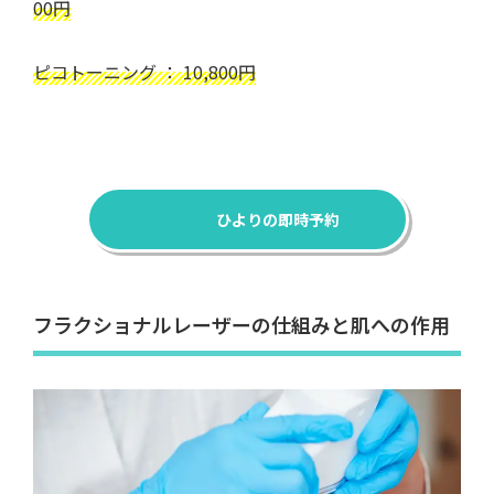
00円
ピコトーニング ： 10,800円
ひよりの即時予約
フラクショナルレーザーの仕組みと肌への作用