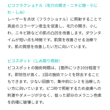
ピコフラクショナル（毛穴の開き・ニキビ跡・小じ
わ・しみ）
レーザーを点状（フラクショナル）に照射することで
真皮のコラーゲン産生を促進し、毛穴の開き、小し
わ、ニキビ跡などの肌の凸凹を改善します。ダウンタ
イムが短い点も特徴です。肌質を改善させる治療で
す。肌の質感を改善したい方に向いています。
ピコスポット（しみ取り照射）
ピコスポットの施術時間は、1箇所につき10分程度で
す。即効性が高く、1回の施術でシミを除去すること
もできます。少ない回数で、集中的にシミを治療した
い方に向いています。ピコ秒で照射するため皮膚への
刺激やダメージが少なく、狙った部分のメラニン色素
を的確に破壊します。