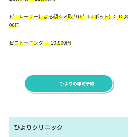
ピコレーザーによる顔シミ取り(ピコスポット) ： 10,8
00円
ピコトーニング ： 10,800円
ひよりの即時予約
ひよりクリニック