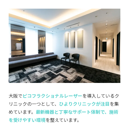
大阪で
ピコフラクショナルレーザー
を導入しているク
リニックの一つとして、
ひよりクリニックが注目
を集
めています。
最新機器と丁寧なサポート体制で、施術
を受けやすい環境
を整えています。