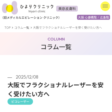
美容皮膚科
大阪 心斎橋院 / 広島院
（
旧
メディカルエピレーション
クリニック）
TOP
コラム一覧
大阪でフラクショナルレーザーを安く受けたい方へ
COLUMN
コラム一覧
2025/12/08
大阪でフラクショナルレーザーを安
く受けたい方へ
ピコレーザー