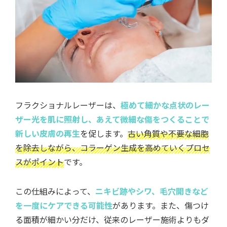
フラクショナルレーザーは、
極めて細かな点状のレー
ザー光を肌に照射し、あえて微細な傷をつくることで
新しい皮膚の再生
を促します。
古い角質や不要な細胞
を除去しながら、コラーゲン生成を高めていくプロセ
スがポイント
です。
この仕組みによって、
ニキビ跡やシワ、毛穴開きなど
を一度にケアできる可能性
があります。また、傷つけ
る面積が細かい分だけ、従来のレーザー施術よりもダ