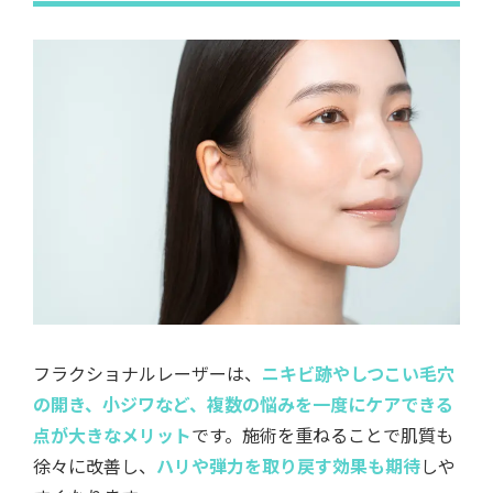
フラクショナルレーザーは、
ニキビ跡やしつこい毛穴
の開き、小ジワなど、複数の悩みを一度にケアできる
点が大きなメリット
です。施術を重ねることで肌質も
徐々に改善し、
ハリや弾力を取り戻す効果も期待
しや