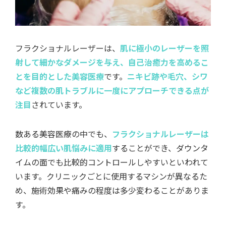
フラクショナルレーザーは、
肌に極小のレーザーを照
射して細かなダメージを与え、自己治癒力を高めるこ
とを目的とした美容医療
です。
ニキビ跡や毛穴、シワ
など複数の肌トラブルに一度にアプローチできる点が
注目
されています。
数ある美容医療の中でも、
フラクショナルレーザーは
比較的幅広い肌悩みに適用
することができ、ダウンタ
イムの面でも比較的コントロールしやすいといわれて
います。クリニックごとに使用するマシンが異なるた
め、施術効果や痛みの程度は多少変わることがありま
す。