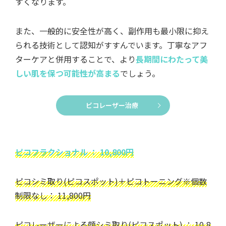
すくなります。
また、一般的に安全性が高く、副作用も最小限に抑え
られる技術として認知がすすんでいます。丁寧なアフ
ターケアと併用することで、より
長期間にわたって美
しい肌を保つ可能性が高まる
でしょう。
ピコレーザー治療
ピコフラクショナル ： 10,800円
ピコシミ取り(ピコスポット)＋ピコトーニング※個数
制限なし： 11,800円
ピコレーザーによる顔シミ取り(ピコスポット) ： 10,8