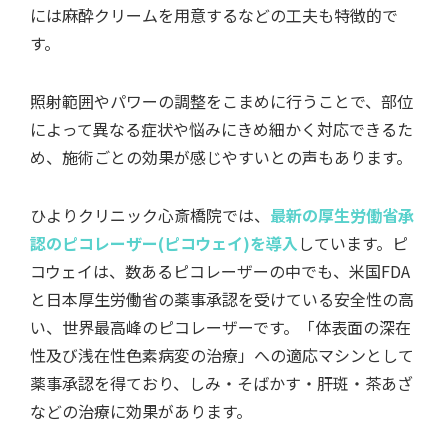
には麻酔クリームを用意するなどの工夫も特徴的で
す。
照射範囲やパワーの調整をこまめに行うことで、部位
によって異なる症状や悩みにきめ細かく対応できるた
め、施術ごとの効果が感じやすいとの声もあります。
ひよりクリニック心斎橋院では、
最新の厚生労働省承
認のピコレーザー(ピコウェイ)を導入
しています。ピ
コウェイは、数あるピコレーザーの中でも、米国FDA
と日本厚生労働省の薬事承認を受けている安全性の高
い、世界最高峰のピコレーザーです。「体表面の深在
性及び浅在性色素病変の治療」への適応マシンとして
薬事承認を得ており、しみ・そばかす・肝斑・茶あざ
などの治療に効果があります。