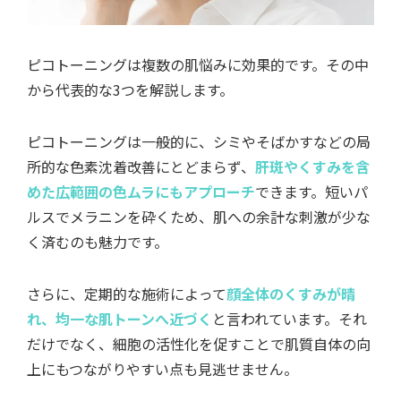
ピコトーニングは複数の肌悩みに効果的です。その中
から代表的な3つを解説します。
ピコトーニングは一般的に、シミやそばかすなどの局
所的な色素沈着改善にとどまらず、
肝斑やくすみを含
めた広範囲の色ムラにもアプローチ
できます。短いパ
ルスでメラニンを砕くため、肌への余計な刺激が少な
く済むのも魅力です。
さらに、定期的な施術によって
顔全体のくすみが晴
れ、均一な肌トーンへ近づく
と言われています。それ
だけでなく、細胞の活性化を促すことで肌質自体の向
上にもつながりやすい点も見逃せません。