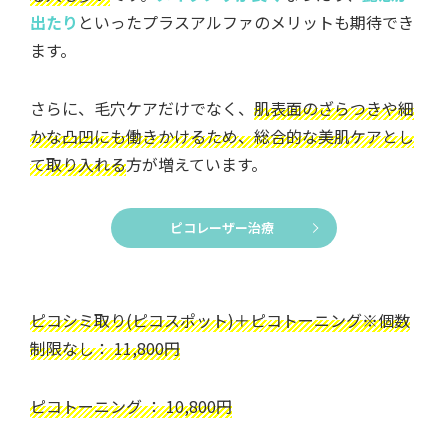
出たり
といったプラスアルファのメリットも期待でき
ます。
さらに、毛穴ケアだけでなく、
肌表面のざらつきや細
かな凸凹にも働きかけるため、総合的な美肌ケアとし
て取り入れる
方が増えています。
ピコレーザー治療
ピコシミ取り(ピコスポット)＋ピコトーニング※個数
制限なし： 11,800円
ピコトーニング ： 10,800円