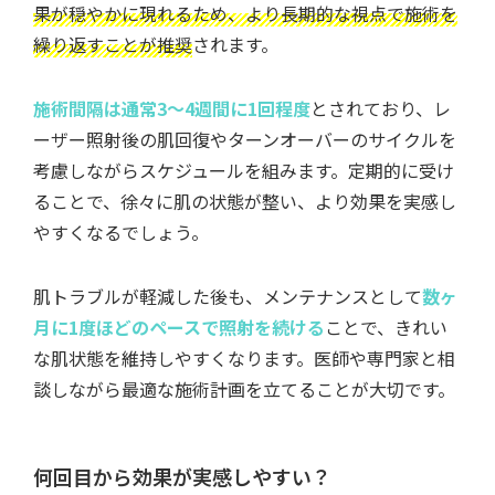
果が穏やかに現れるため、より長期的な視点で施術を
繰り返すことが推奨
されます。
施術間隔は通常3～4週間に1回程度
とされており、レ
ーザー照射後の肌回復やターンオーバーのサイクルを
考慮しながらスケジュールを組みます。定期的に受け
ることで、徐々に肌の状態が整い、より効果を実感し
やすくなるでしょう。
肌トラブルが軽減した後も、メンテナンスとして
数ヶ
月に1度ほどのペースで照射を続ける
ことで、きれい
な肌状態を維持しやすくなります。医師や専門家と相
談しながら最適な施術計画を立てることが大切です。
何回目から効果が実感しやすい？