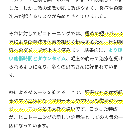
した。しかし熱の影響が肌に及びやすく、炎症や色素
沈着が起きるリスクが高めとされていました。
それに対してピコトーニングでは、
極めて短いパルス
幅により衝撃波で色素を細かく粉砕するため、周辺組
織へのダメージが小さく済み
ます。結果的に、
より短
い施術時間とダウンタイム
、軽度の痛みで治療を受け
られるようになり、多くの患者さんに好まれていま
す。
熱によるダメージを抑えることで、
肝斑など炎症が起
きやすい症状にもアプローチしやすい点も従来のレー
ザートーニングとの大きな違い
です。こうした特徴
が、ピコトーニングの新しい治療法としての人気の一
因になっています。