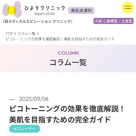
美容皮膚科
大阪 心斎橋院 / 広島院
（
旧
メディカルエピレーション
クリニック）
TOP
コラム一覧
ピコトーニングの効果を徹底解説！美肌を目指すための完全ガイド
COLUMN
コラム一覧
2025/09/06
ピコトーニングの効果を徹底解説！
美肌を目指すための完全ガイド
ピコレーザー