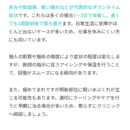
赤みや乾燥感、軽い腫れなどが代表的なダウンタイム
症状
です。これらは多くの場合
1〜2日で改善し、長く
ても1週間前後で落ち着き
ます。日常生活に支障がほ
とんど出ないケースが多いため、仕事を休みにくい方
にも向いています。
個人の肌質や施術の強度により症状の程度は変化しま
すが、医師の指示に従うアイシングや保湿を行うこと
で、回復がスムーズになる傾向があります。
また、極めてまれですが照射部位に軽い水ぶくれが生
じる可能性もあります。適切にクーリングやケアを行
うと早期に治る場合が多いため、焦らずにクリニック
へ相談しましょう。