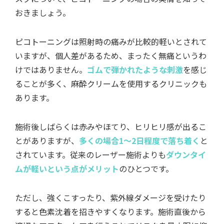
おきましょう。
ピコトーニングは照射時の痛みが比較的軽いとされて
いますが、個人差があるため、まったく無痛というわ
けではありません。
ゴムで弾かれたような刺激
を感じ
ることが多く、麻酔クリームを使用するクリニックも
あります。
施術後しばらくは赤みやほてり、ヒリヒリ感が出るこ
とがありますが、
多くの場合1～2日程度で落ち着く
と
されています。従来のレーザー施術よりも
ダウンタイ
ムが軽いという点がメリット
のひとつです。
ただし、強くこすったり、紫外線ダメージを受けたり
すると色素沈着を招きやすくなります。施術直後から