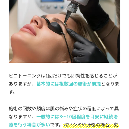
ピコトーニングは1回だけでも即効性を感じることが
ありますが、
基本的には複数回の施術が前提
となりま
す。
施術の回数や頻度は肌の悩みや症状の程度によって異
なりますが、
一般的には3～10回程度を目安に継続治
療を行う場合が多い
です。
深いシミや肝斑の場合、効