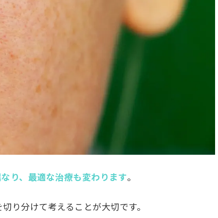
異なり、最適な治療も変わります
。
を切り分けて考えることが大切です。