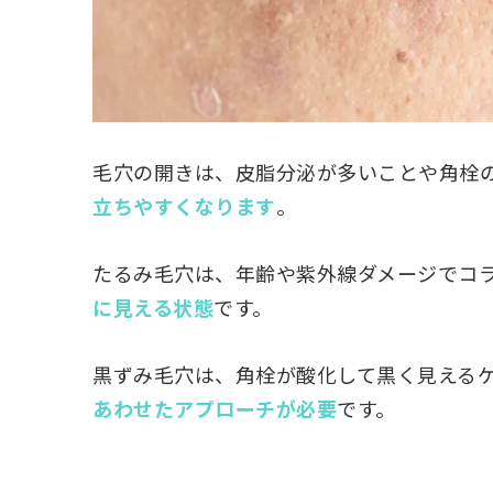
毛穴の開きは、皮脂分泌が多いことや角栓
立ちやすくなります
。
たるみ毛穴は、年齢や紫外線ダメージでコ
に見える状態
です。
黒ずみ毛穴は、角栓が酸化して黒く見える
あわせたアプローチが必要
です。