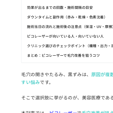
効果が出るまでの回数・施術間隔の目安
ダウンタイムと副作用（赤み・乾燥・色素沈着）
施術当日の流れと施術後の注意点（保湿・UV・摩擦
ピコレーザーが向いている人・向いていない人
クリニック選びのチェックポイント（機種・出力・
まとめ：ピコレーザーで毛穴改善を狙うコツ
毛穴の開きやたるみ、黒ずみは、
原因が複
すい悩み
です。
そこで選択肢に挙がるのが、美容医療であ
本記事では、
ピコレーザー
で
毛穴改善が狙