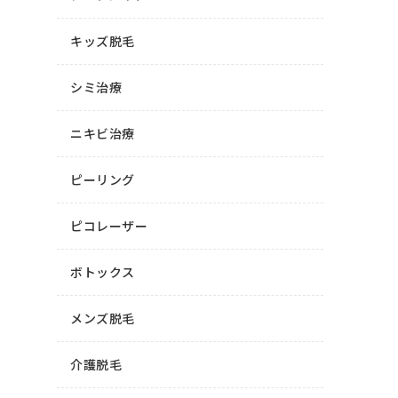
キッズ脱毛
シミ治療
ニキビ治療
ピーリング
ピコレーザー
ボトックス
メンズ脱毛
介護脱毛