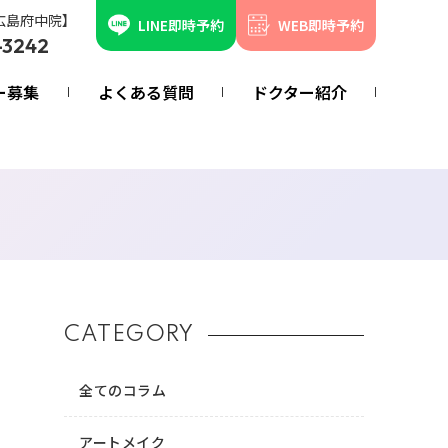
広島府中院】
LINE即時予約
WEB即時予約
-3242
ー募集
よくある質問
ドクター紹介
CATEGORY
全てのコラム
アートメイク