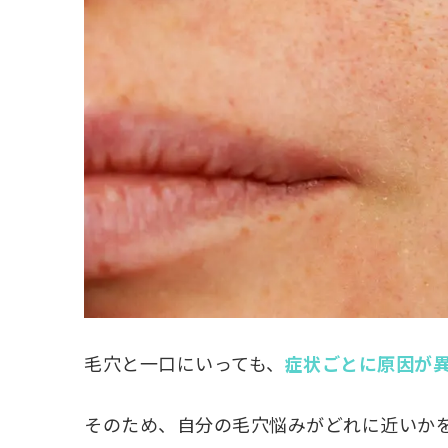
毛穴と一口にいっても、
症状ごとに原因が
そのため、自分の毛穴悩みがどれに近いか