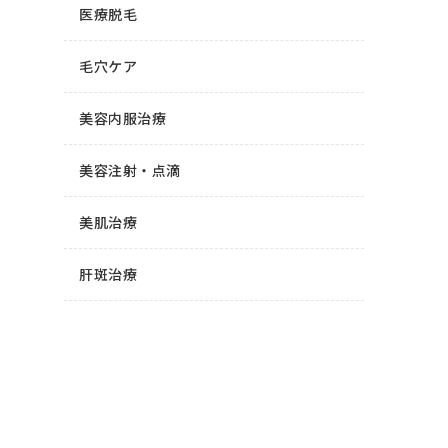
医療脱毛
毛穴ケア
美容内服治療
美容注射・点滴
美肌治療
肝斑治療