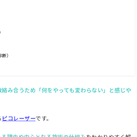
）
診断）
数絡み合うため「何をやっても変わらない」と感じや
る
ピコレーザー
です。
える理由や中心となる施術の仕組み
をわかりやすく解