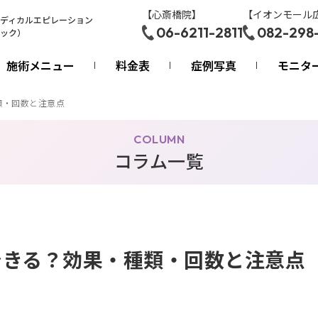
【心斎橋院】
【イオンモール
ディカルエピレーション
06-6211-2811
082-298
ック）
施術メニュー
料金表
症例写真
モニタ
類・回数と注意点
COLUMN
コラム一覧
できる？効果・種類・回数と注意点