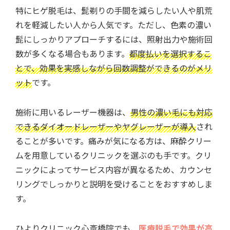
特にヒゲ脱毛は、髭剃りの手間を減らしたい人や肌荒
れを軽減したい人から人気です。ただし、色素の濃い
髭にしっかりアプローチするには、照射出力や施術回
数が多くなる場合もあります。
都度払いを選択するこ
とで、効果を実感しながら回数調整ができるのがメリ
ット
です。
施術に用いるレーザー機器は、
男性の濃い毛にも対応
できるダイオードレーザーやヤグレーザーが導入
され
ることが多いです。痛みが気になる方は、麻酔クリー
ムを用意しているクリニックを選ぶのも手です。クリ
ニックによってサービス内容が異なるため、カウンセ
リングでしっかりと説明を受けることをおすすめしま
す。
ひよりクリニック心斎橋院でも、
医療脱毛で効果が高