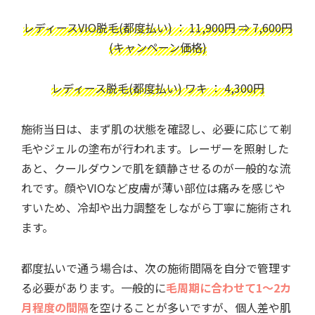
レディースVIO脱毛(都度払い) ： 11,900円 ⇒ 7,600円
(キャンペーン価格)
レディース脱毛(都度払い) ワキ ： 4,300円
施術当日は、まず肌の状態を確認し、必要に応じて剃
毛やジェルの塗布が行われます。レーザーを照射した
あと、クールダウンで肌を鎮静させるのが一般的な流
れです。顔やVIOなど皮膚が薄い部位は痛みを感じや
すいため、冷却や出力調整をしながら丁寧に施術され
ます。
都度払いで通う場合は、次の施術間隔を自分で管理す
る必要があります。一般的に
毛周期に合わせて1～2カ
月程度の間隔
を空けることが多いですが、個人差や肌