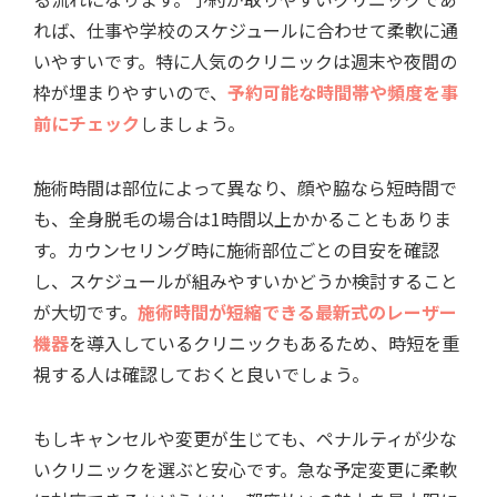
れば、仕事や学校のスケジュールに合わせて柔軟に通
いやすいです。特に人気のクリニックは週末や夜間の
枠が埋まりやすいので、
予約可能な時間帯や頻度を事
前にチェック
しましょう。
施術時間は部位によって異なり、顔や脇なら短時間で
も、全身脱毛の場合は1時間以上かかることもありま
す。カウンセリング時に施術部位ごとの目安を確認
し、スケジュールが組みやすいかどうか検討すること
が大切です。
施術時間が短縮できる最新式のレーザー
機器
を導入しているクリニックもあるため、時短を重
視する人は確認しておくと良いでしょう。
もしキャンセルや変更が生じても、ペナルティが少な
いクリニックを選ぶと安心です。急な予定変更に柔軟