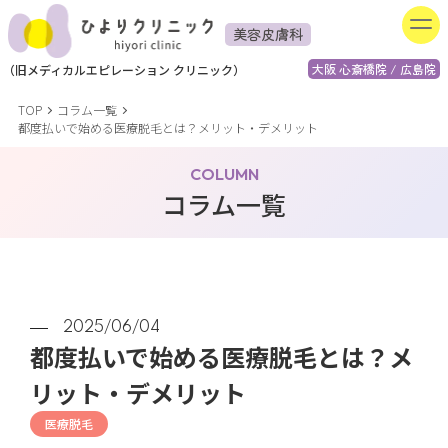
美容皮膚科
大阪 心斎橋院 / 広島院
（
旧
メディカルエピレーション
クリニック）
TOP
コラム一覧
都度払いで始める医療脱毛とは？メリット・デメリット
COLUMN
コラム一覧
2025/06/04
都度払いで始める医療脱毛とは？メ
リット・デメリット
医療脱毛