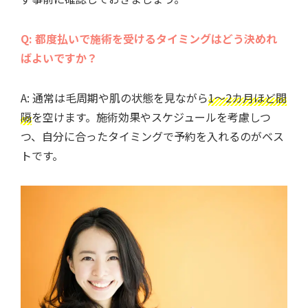
Q: 都度払いで施術を受けるタイミングはどう決めれ
ばよいですか？
A: 通常は毛周期や肌の状態を見ながら
1～2カ月ほど間
隔
を空けます。施術効果やスケジュールを考慮しつ
つ、自分に合ったタイミングで予約を入れるのがベス
トです。