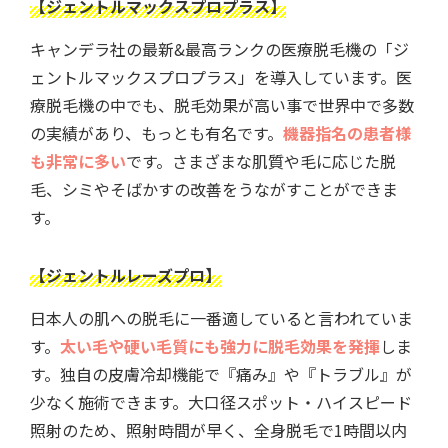
【ジェントルマックスプロプラス】
キャンデラ社の最新&最高ランクの医療脱毛機の「ジ
ェントルマックスプロプラス」を導入しています。医
療脱毛機の中でも、脱毛効果が高い事で世界中で多数
の実績があり、もっとも有名です。
機器指名の患者様
も非常に多い
です。さまざまな肌質や毛に応じた脱
毛、シミやそばかすの改善をうながすことができま
す。
【ジェントルレーズプロ】
日本人の肌への脱毛に一番適していると言われていま
す。
太い毛や硬い毛質にも強力に脱毛効果を発揮
しま
す。独自の皮膚冷却機能で『痛み』や『トラブル』が
少なく施術できます。大口径スポット・ハイスピード
照射のため、照射時間が早く、全身脱毛で1時間以内