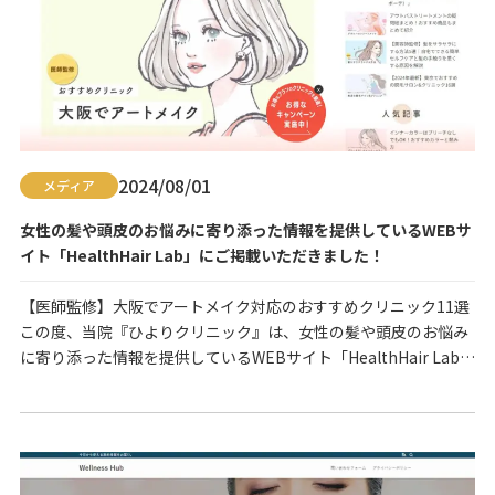
2024/08/01
メディア
女性の髪や頭皮のお悩みに寄り添った情報を提供しているWEBサ
イト「HealthHair Lab」にご掲載いただきました！
【医師監修】大阪でアートメイク対応のおすすめクリニック11選
この度、当院『ひよりクリニック』は、女性の髪や頭皮のお悩み
に寄り添った情報を提供しているWEBサイト「HealthHair Lab」
にて、「【医師監修】大阪でアートメイク対応のおすすめクリニ
ック11選【眉毛・アイライン】」のコーナーでご紹介いただきま
した。 サイトでは、大阪でアートメイクの施術を検討する際、
「おすすめのクリニックはどこ…