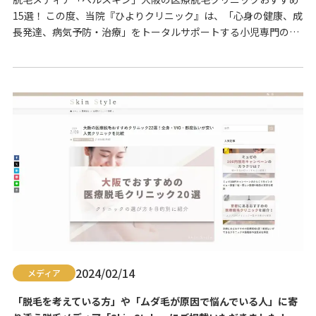
15選！ この度、当院『ひよりクリニック』は、「心身の健康、成
長発達、病気予防・治療」をトータルサポートする小児専門のク
リニックが運営する脱毛メディア「ベルスキン」にて、「大阪の
医療脱毛クリニックおすすめ15選｜全身・VIOが安い口コミで人
気の院を比較」のコーナーでご紹介いただきました。 サイトに
は、「脱毛の悩みがある人」のために、脱毛に関…
2024/02/14
メディア
「脱毛を考えている方」や「ムダ毛が原因で悩んでいる人」に寄