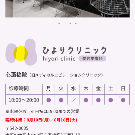
心斎橋院
（旧メディカルエピレーションクリニック）
※水曜休診 ※日祝は19:00までの営業
臨時休業：8月10日(月)／8月18日(火)
〒542-0085
大阪府大阪市中央区心斎橋筋2丁目7-18