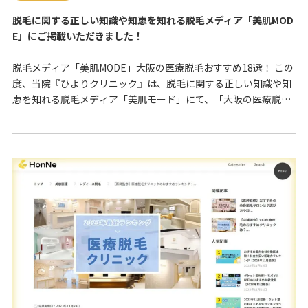
脱毛に関する正しい知識や知恵を知れる脱毛メディア「美肌MOD
E」にご掲載いただきました！
脱毛メディア「美肌MODE」大阪の医療脱毛おすすめ18選！ この
度、当院『ひよりクリニック』は、脱毛に関する正しい知識や知
恵を知れる脱毛メディア「美肌モード」にて、「大阪の医療脱毛
おすすめ18選｜口コミで安いと人気なクリニックを紹介」のコー
ナーでご紹介いただきました。 サイトには、「脱毛を検討されて
いる方」や「お肌に関すお悩みをお持ちの方」のために、脱毛に
関するコンテンツが提供されています。 『ひ…