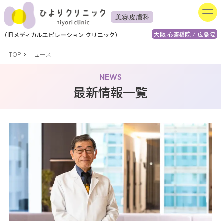
美容皮膚科
大阪 心斎橋院 / 広島院
（
旧
メディカルエピレーション
クリニック）
TOP
ニュース
NEWS
最新情報一覧