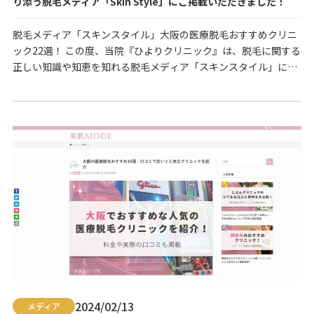
り添う脱毛メディア「Skin Style」にご掲載いただきました！
脱毛メディア「スキンスタイル」大阪の医療脱毛おすすめクリニ
ック22選！ この度、当院『ひよりクリニック』は、脱毛に関する
正しい知識や知恵を知れる脱毛メディア「スキンスタイル」に
て、「大阪の医療脱毛おすすめクリニック22選！」のコーナーで
ご紹介いただきました。 サイトには、「脱毛を考えている方」や
「ムダ毛が原因で悩んでいる人」のために、脱毛に関する情報が
提供されており、『ひよりクリニック』の様々なプ…
2024/02/13
メディア