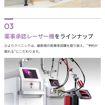
薬事承認レーザー機
をラインナップ
ひよりクリニックは、最新版の医療承認機を取り揃え、”予約が
取れる”にこだわります。