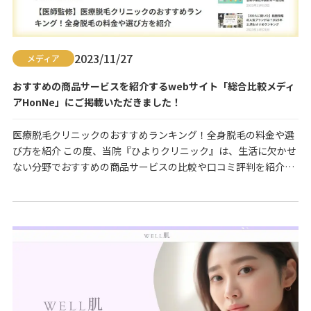
2023/11/27
メディア
おすすめの商品サービスを紹介するwebサイト「総合比較メディ
アHonNe」にご掲載いただきました！
医療脱毛クリニックのおすすめランキング！全身脱毛の料金や選
び方を紹介 この度、当院『ひよりクリニック』は、生活に欠かせ
ない分野でおすすめの商品サービスの比較や口コミ評判を紹介す
るwebサイト「総合比較メディアHonNe（ホンネ）」にて、
「【医師監修】医療脱毛クリニックのおすすめランキング！全身
脱毛の料金や選び方を紹介」のコーナーにご掲載いただきまし
た。 サイトには、サービスの徹底比較やランキング、…