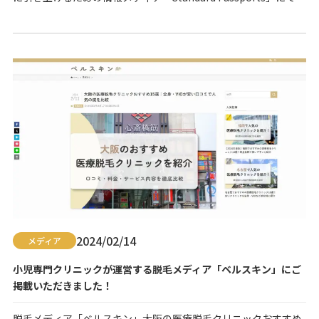
「大阪のメンズ脱毛クリニック&サロンおすすめ12選｜ヒゲや全
身の医療脱毛が安い人気院も紹介」のコーナーでご紹介いただき
ました。 サイトには、脱毛に関する情報が提供されており、『ひ
よりクリニ…
2024/02/14
メディア
小児専門クリニックが運営する脱毛メディア「ベルスキン」にご
掲載いただきました！
脱毛メディア「ベルスキン」大阪の医療脱毛クリニックおすすめ