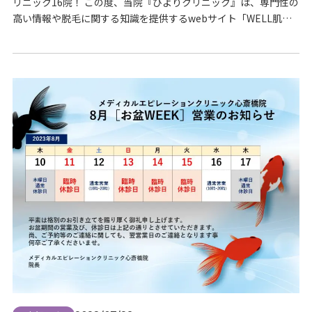
リニック16院！ この度、当院『ひよりクリニック』は、専門性の
高い情報や脱毛に関する知識を提供するwebサイト「WELL肌」
にて、「大阪の医療脱毛クリニック16選！効果が高い・ぶっちゃ
け安いのはどこ？」のコーナーでご紹介いただきました。 サイト
には、「脱毛を検討されている方」や「お肌に関するお悩みをお
持ちの方」に寄り添った、脱毛に関する…