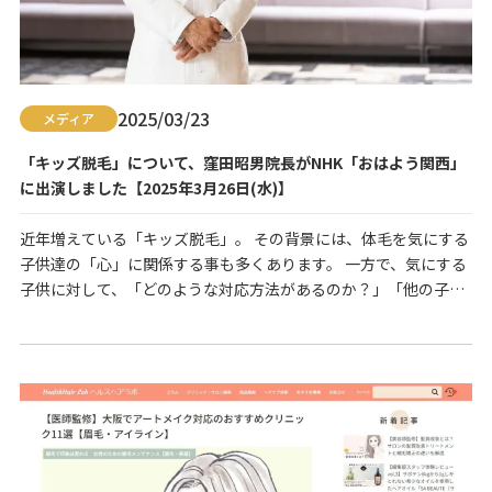
2025/03/23
メディア
「キッズ脱毛」について、窪田昭男院長がNHK「おはよう関西」
に出演しました【2025年3月26日(水)】
近年増えている「キッズ脱毛」。 その背景には、体毛を気にする
子供達の「心」に関係する事も多くあります。 一方で、気にする
子供に対して、「どのような対応方法があるのか？」「他の子達
はどうしているのか？」 まだまだわからないのもママの本音で
す。 是非デリケートな子供のお肌だからこそ、安全で永久脱毛に
つながる「医療」を選んでいただきたいです。 医療脱毛から、子
供達の「心のケア」に関して、 小児外科専門医…