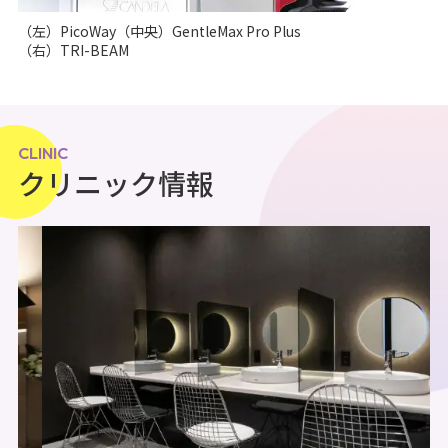
（左）PicoWay（中央）GentleMax Pro Plus
（右）TRI-BEAM
CLINIC
クリニック情報