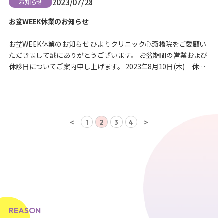
2023/07/28
お知らせ
お盆WEEK休業のお知らせ
お盆WEEK休業のお知らせ ひよりクリニック心斎橋院をご愛顧い
ただきまして誠にありがとうございます。 お盆期間の営業および
休診日についてご案内申し上げます。 2023年8月10日(木) 休診
日 2023年8月11日(金) 臨時休診日 2023年8月12日(土) 通常営
業 10：00～20：00 2023年8月13日(日)～15日(火) 臨時休診日
2023年8月16日(水) 通常営業 10：00～…
<
>
1
2
3
4
REASON