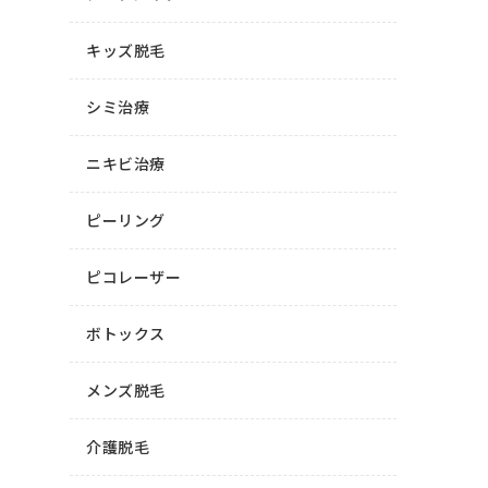
キッズ脱毛
シミ治療
ニキビ治療
ピーリング
ピコレーザー
ボトックス
メンズ脱毛
介護脱毛