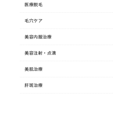
医療脱毛
毛穴ケア
美容内服治療
美容注射・点滴
美肌治療
肝斑治療