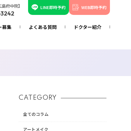
広島府中院】
LINE即時予約
WEB即時予約
-3242
ー募集
よくある質問
ドクター紹介
CATEGORY
全てのコラム
アートメイク