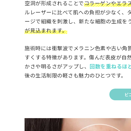
空洞が形成されることで
コラーゲンやエラ
ルレーザーに比べて肌への負担が少なく、
ージで組織を刺激し、新たな細胞の生成を
が見込まれます。
施術時には衝撃波でメラニン色素や古い角
すくする特徴があります。傷んだ表皮が自
かさや明るさがアップし、
回数を重ねるほ
後の生活制限の軽さも魅力のひとつです。
ピ