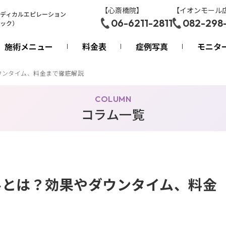
【心斎橋院】
【イオンモール
ディカルエピレーション
06-6211-2811
082-298
ック）
施術メニュー
料金表
症例写真
モニタ
ウンタイム、料金まで徹底解説
COLUMN
コラム一覧
ルとは？効果やダウンタイム、料金