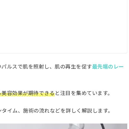
いパルスで肌を照射し、肌の再生を促す
最先端のレー
る美容効果が期待できる
と注目を集めています。
ンタイム、施術の流れなどを詳しく解説します。