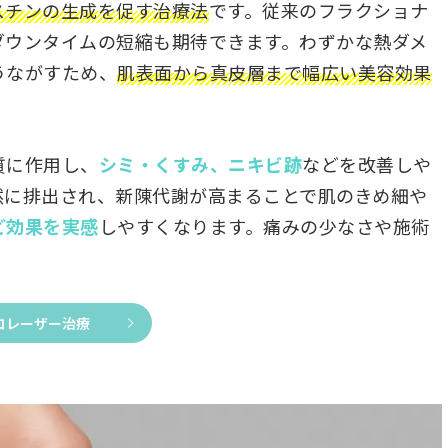
スチンの生成を促す治療法
です。従来のフラクショナ
ダウンタイムの短縮も期待できます。わずかな熱ダメ
うながすため、
肌表面から真皮層まで幅広い美容効果
質に作用し、
シミ・くすみ、ニキビ跡
などを改善しや
然に排出され、新陳代謝が高まることで肌のきめ細や
ど効果を実感
しやすくなります。痛みの少なさや施術
コレーザー治療